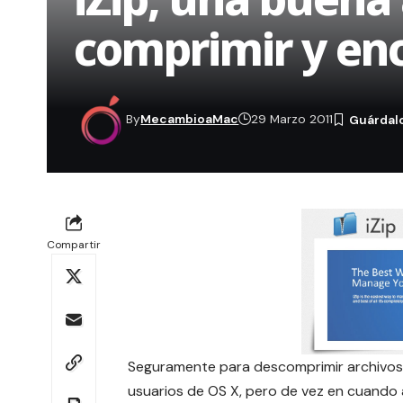
comprimir y enc
By
MecambioaMac
29 Marzo 2011
Compartir
Seguramente para descomprimir archivos e
usuarios de OS X, pero de vez en cuando 