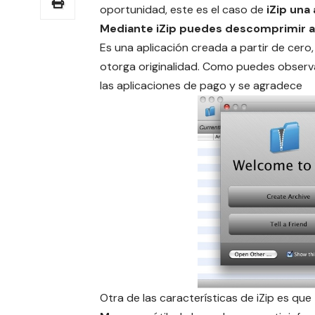
oportunidad, este es el caso de
iZip una
Mediante iZip puedes descomprimir arc
Es una aplicación creada a partir de cero,
otorga originalidad. Como puedes obser
las aplicaciones de pago y se agradece
Otra de las características de iZip es que