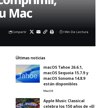
tu Mac
1 Min De Lectura
Compartir
Últimas noticias
macOS Tahoe 26.6.1,
macOS Sequoia 15.7.9 y
macOS Sonoma 14.8.9
están disponibles
MacOS
Apple Music Classical
celebra los 150 años de «El