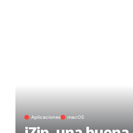
Aplicaciones
macOS
iZip, una buena