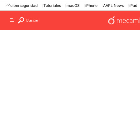
ciberseguridad
Tutoriales
macOS
iPhone
AAPL News
iPad
Buscar