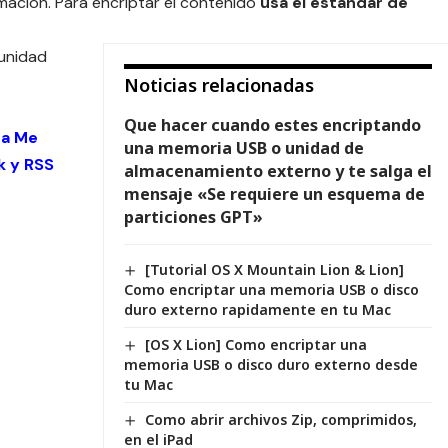
ormacion. Para encriptar el contenido
usa el estandar de
unidad
Noticias relacionadas
Que hacer cuando estes encriptando
 a Me
una memoria USB o unidad de
k
y
RSS
almacenamiento externo y te salga el
mensaje «Se requiere un esquema de
particiones GPT»
[Tutorial OS X Mountain Lion & Lion]
Como encriptar una memoria USB o disco
duro externo rapidamente en tu Mac
[OS X Lion] Como encriptar una
memoria USB o disco duro externo desde
tu Mac
Como abrir archivos Zip, comprimidos,
en el iPad