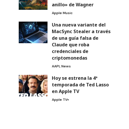
anillo» de Wagner
Apple Music
Una nueva variante del
MacSync Stealer a través
de una guía falsa de
Claude que roba
credenciales de
criptomonedas
AAPL News
Hoy se estrena la 4ª
temporada de Ted Lasso
en Apple TV
Apple TV+