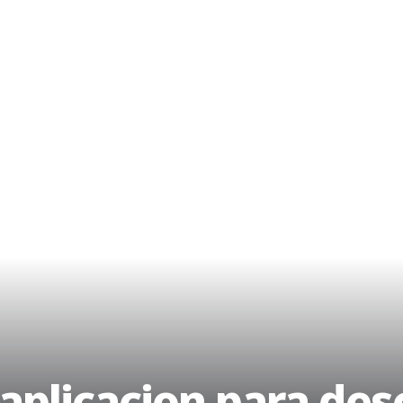
 aplicacion para de