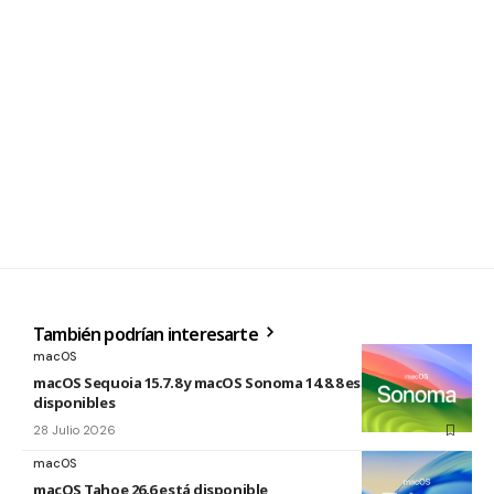
También podrían interesarte
macOS
macOS Sequoia 15.7.8 y macOS Sonoma 14.8.8 están
disponibles
28 Julio 2026
macOS
macOS Tahoe 26.6 está disponible