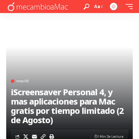
Aa
macOS
iScreensaver Personal 4, y
mas aplicaciones para Mac
gratis por tiempo limitado (2
de Agosto)
1 Min De Lectura