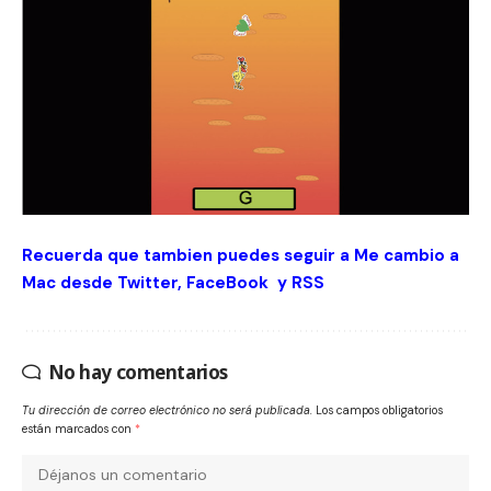
Recuerda que tambien puedes seguir a Me cambio a
Mac desde
Twitter
,
FaceBook
y
RSS
No hay comentarios
Tu dirección de correo electrónico no será publicada.
Los campos obligatorios
están marcados con
*