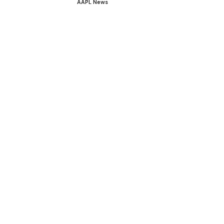
AAPL News