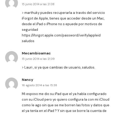
15 junio 2014 a las 21:38
> marthuky puedes recuperarla a través del servicio
iForgot de Apple, tienes que acceder desde un Mac,
desde el iPad o iPhone no s epuede por motivos de
seguridad
https://iforgot.apple.com/password/verify/appleid
saludos
Mecambioamac
15 junio 2014 a las 21:39
> Lauri , si ya que cambias de usuario, saludos.
Nancy
16 agosto 2014 a las 15:38
Mi esposo me dio su iPad que el ya había configurado
con su iCloud pero yo quiero configura la con mi iCloud
como le ago sin que se me borren las fotos y datos que
el ya tenía en el iPad ? Y sin que se borre la cuenta de