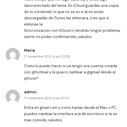
desconectado del tema. En iCloud guardas una copia
de tu contenido, lo que no se es si al no estas
descargadas de iTunes las eliminara, creo que si
eliminas la
Sincronización con ICloud ni tendrás ningún problema,
siento no poder confirmartelo, saludos
Maria
17 noviembre 2012 a las 02:09
Como lo puedo hacer si ya tengo una cuenta creada
con @hotmail y la quiero cambiar a @gmail desde el
iphone?
admin
17 noviembre 2012 a las 07:52
Entra en gmail.com y como harías desde el Mac o PC ,
puedes cambiar la interface a la de escritorio si te es
mas comodo, saludos