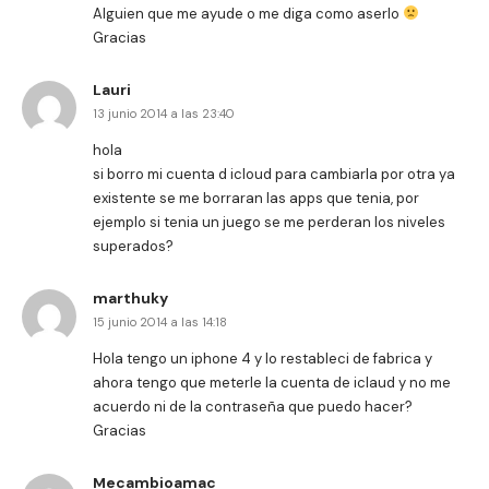
Alguien que me ayude o me diga como aserlo
Gracias
Lauri
13 junio 2014 a las 23:40
hola
si borro mi cuenta d icloud para cambiarla por otra ya
existente se me borraran las apps que tenia, por
ejemplo si tenia un juego se me perderan los niveles
superados?
marthuky
15 junio 2014 a las 14:18
Hola tengo un iphone 4 y lo restableci de fabrica y
ahora tengo que meterle la cuenta de iclaud y no me
acuerdo ni de la contraseña que puedo hacer?
Gracias
Mecambioamac