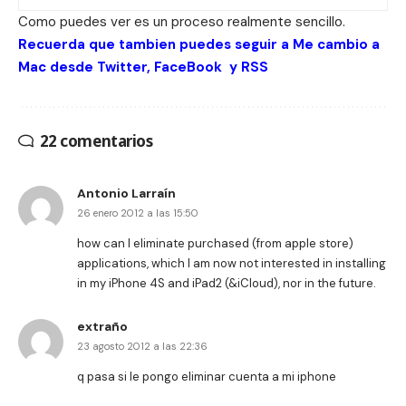
Como puedes ver es un proceso realmente sencillo.
Recuerda que tambien puedes seguir a Me cambio a
Mac desde
Twitter
,
FaceBook
y
RSS
22 comentarios
Antonio Larraín
26 enero 2012 a las 15:50
how can I eliminate purchased (from apple store)
applications, which I am now not interested in installing
in my iPhone 4S and iPad2 (&iCloud), nor in the future.
extraño
23 agosto 2012 a las 22:36
q pasa si le pongo eliminar cuenta a mi iphone