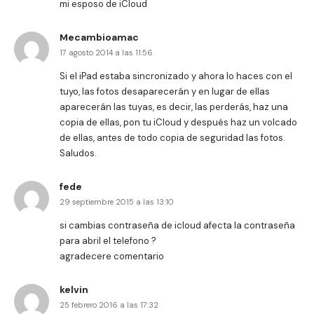
mi esposo de iCloud
Mecambioamac
17 agosto 2014 a las 11:56
Si el iPad estaba sincronizado y ahora lo haces con el
tuyo, las fotos desaparecerán y en lugar de ellas
aparecerán las tuyas, es decir, las perderás, haz una
copia de ellas, pon tu iCloud y después haz un volcado
de ellas, antes de todo copia de seguridad las fotos.
Saludos.
fede
29 septiembre 2015 a las 13:10
si cambias contraseña de icloud afecta la contraseña
para abril el telefono ?
agradecere comentario
kelvin
25 febrero 2016 a las 17:32