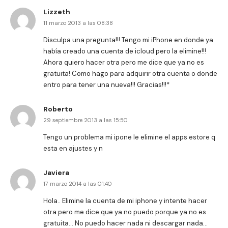
Lizzeth
11 marzo 2013 a las 08:38
Disculpa una pregunta!!! Tengo mi iPhone en donde ya
había creado una cuenta de icloud pero la elimine!!!
Ahora quiero hacer otra pero me dice que ya no es
gratuita! Como hago para adquirir otra cuenta o donde
entro para tener una nueva!!! Gracias!!!*
Roberto
29 septiembre 2013 a las 15:50
Tengo un problema mi ipone le elimine el apps estore q
esta en ajustes y n
Javiera
17 marzo 2014 a las 01:40
Hola.. Elimine la cuenta de mi iphone y intente hacer
otra pero me dice que ya no puedo porque ya no es
gratuita… No puedo hacer nada ni descargar nada…