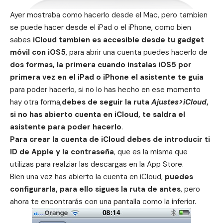
Ayer mostraba
como hacerlo desde el Mac
, pero tambien
se puede hacer desde el iPad o el iPhone, como bien
sabes
iCloud tambien es accesible desde tu gadget
móvil con iOS5
, para abrir una cuenta puedes hacerlo de
dos formas, la primera cuando instalas iOS5 por
primera vez en el iPad o iPhone el asistente te guia
para poder hacerlo, si no lo has hecho en ese momento
hay otra forma,
debes de seguir la ruta
Ajustes>iCloud
,
si no has abierto cuenta en iCloud, te saldra el
asistente para poder hacerlo
.
Para crear la cuenta de iCloud debes de introducir ti
ID de Apple y la contraseña
, que es la misma que
utilizas para realziar las descargas en la App Store.
Bien una vez has abierto la cuenta en iCloud,
puedes
configurarla, para ello sigues la ruta de antes
, pero
ahora te encontrarás con una pantalla como la inferior.