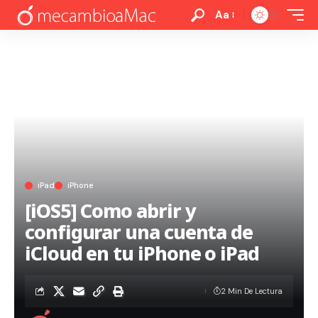
Aa
iPad
iPhone
[iOS5] Como abrir y
configurar una cuenta de
iCloud en tu iPhone o iPad
2 Min De Lectura