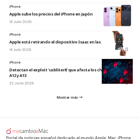
iPhone
Apple sube los precios del iPhone en Japón
18 Julio 2026
iPhone
Apple está retirando el dispositivo Isaac en las Apple Store
14 Julio 2026
iPhone
Detectan el exploit ‘usbliter8’ que afecta los chips de Apple
A12 y A13
22 Junio 2026
Mostrar más
Portal de noticias español dedicado al mundo Apple: Mac, iPhone,