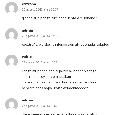
extraño
23 agosto 2012 a las 22:37
q pasa si le pongo eliminar cuenta a mi iphone?
admin
24 agosto 2012 a las 07:02
@extraño, pierdes la información almacenada, saludos.
Pablo
27 agosto 2012 a las 14:58
Tengo mi iphone con el jailbreak hecho y tengo
instalado el cydia y el installum
instalados…bien ahora si borro la cuenta icluod
perdere esas apps…Porfa ayudenmeeee!!!!
admin
27 agosto 2012 a las 16:53
Hace tiempo que no hago Jailbreaj y estoy algo