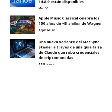
14.8.9 están disponibles
MacOS
Apple Music Classical celebra los
150 años de «El anillo» de Wagner
Apple Music
Una nueva variante del MacSync
Stealer a través de una guía falsa
de Claude que roba credenciales
de criptomonedas
AAPL News