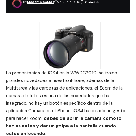
By
MecambioaMac
24 Junio 2010
La presentacion de
iOS4
en la
WWDC2010
, ha traido
grandes novedades a nuestro iPhone, ademas de la
Multitarea
y las
carpetas de aplicaciones
, el Zoom de la
camara de fotos es una de las novedades que ha
integrado, no hay un botón específico dentro de la
aplicacion Camara en el iPhone, iOS4 ha creado un gesto
para hacer Zoom,
debes de abrir la camara como lo
hacias antes y dar un golpe a la pantalla cuando
estes enfocando
.