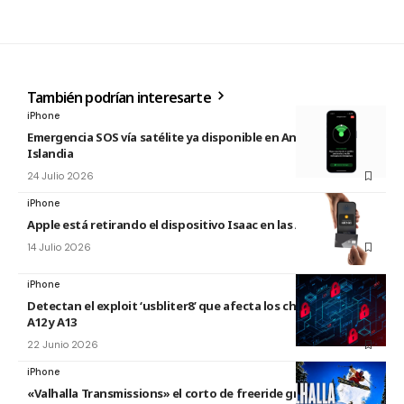
También podrían interesarte
iPhone
Emergencia SOS vía satélite ya disponible en Andorra e
Islandia
24 Julio 2026
iPhone
Apple está retirando el dispositivo Isaac en las Apple Store
14 Julio 2026
iPhone
Detectan el exploit ‘usbliter8’ que afecta los chips de Apple
A12 y A13
22 Junio 2026
iPhone
«Valhalla Transmissions» el corto de freeride grabado con el