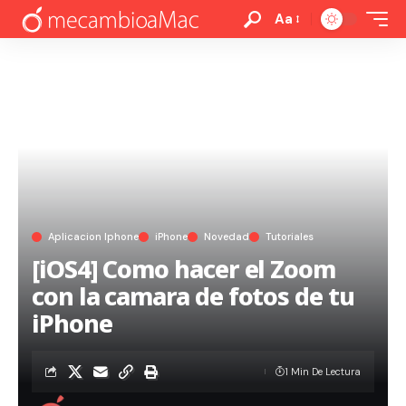
Aa
Aplicacion Iphone
iPhone
Novedad
Tutoriales
[iOS4] Como hacer el Zoom
con la camara de fotos de tu
iPhone
1 Min De Lectura