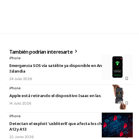
También podrían interesarte
iPhone
Emergencia SOS vía satélite ya disponible en Andorra e
Islandia
24 Julio 2026
iPhone
Apple está retirando el dispositivo Isaac en las Apple Store
14 Julio 2026
iPhone
Detectan el exploit ‘usbliter8’ que afecta los chips de Apple
A12 y A13
22 Junio 2026