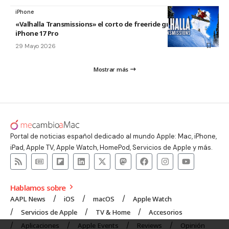
iPhone
«Valhalla Transmissions» el corto de freeride grabado con el
iPhone 17 Pro
29 Mayo 2026
Mostrar más
Portal de noticias español dedicado al mundo Apple: Mac, iPhone,
iPad, Apple TV, Apple Watch, HomePod, Servicios de Apple y más.
Hablamos sobre
AAPL News
iOS
macOS
Apple Watch
Servicios de Apple
TV & Home
Accesorios
Aplicaciones
Apple Events
Reviews
Opinión