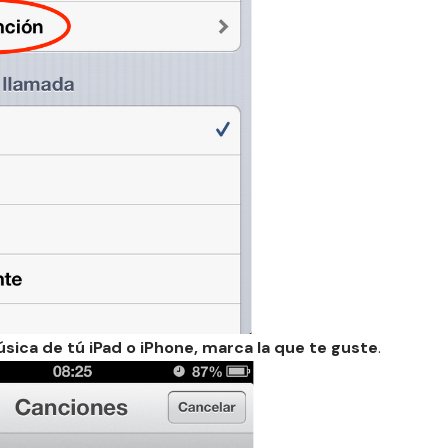
sica de tú iPad o iPhone, marca la que te guste
.