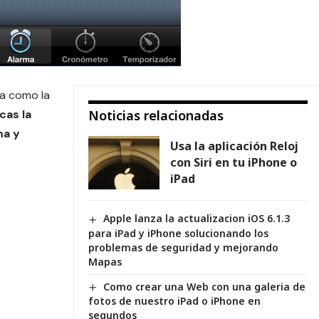
a como la
cas la
Noticias relacionadas
ma y
Usa la aplicación Reloj
con Siri en tu iPhone o
iPad
Apple lanza la actualizacion iOS 6.1.3
para iPad y iPhone solucionando los
problemas de seguridad y mejorando
Mapas
Como crear una Web con una galeria de
fotos de nuestro iPad o iPhone en
segundos