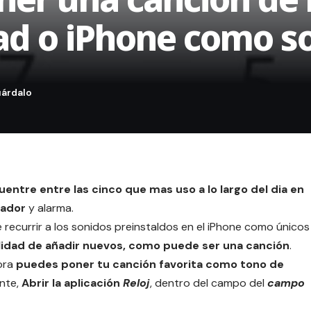
ad o iPhone como s
cuentre entre las cinco que mas uso a lo largo del dia en
tador
y alarma.
recurrir a los sonidos preinstaldos en el iPhone como únicos
bilidad de añadir nuevos, como puede ser una canción
.
ora
puedes poner tu canción favorita como tono de
ente,
Abrir la aplicación
Reloj
, dentro del campo del
campo