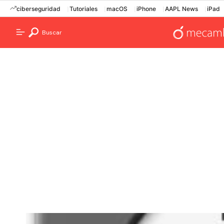
ciberseguridad
Tutoriales
macOS
iPhone
AAPL News
iPad
Buscar