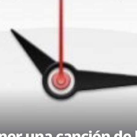
ner una canción de l