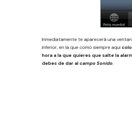
Inmediatamente te aparecerá una ventan
inferior, en la que como siempre aqui
colo
hora a la que quieres que salte la alar
debes de dar al
campo Sonido
.