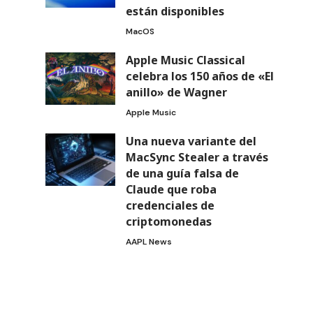
están disponibles
MacOS
Apple Music Classical
celebra los 150 años de «El
anillo» de Wagner
Apple Music
Una nueva variante del
MacSync Stealer a través
de una guía falsa de
Claude que roba
credenciales de
criptomonedas
AAPL News