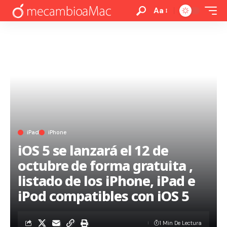
Aa
iPad
iPhone
iOS 5 se lanzará el 12 de
octubre de forma gratuita ,
listado de los iPhone, iPad e
iPod compatibles con iOS 5
1 Min De Lectura