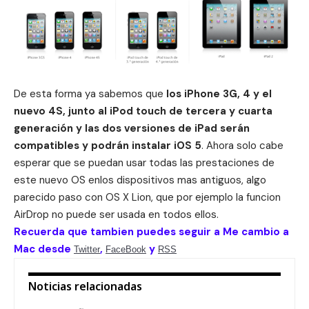
De esta forma ya sabemos que
los iPhone 3G, 4 y el
nuevo 4S, junto al iPod touch de tercera y cuarta
generación y las dos versiones de iPad serán
compatibles y podrán instalar iOS 5
. Ahora solo cabe
esperar que se puedan usar todas las prestaciones de
este nuevo OS enlos dispositivos mas antiguos, algo
parecido paso con OS X Lion, que por ejemplo la funcion
AirDrop no puede ser usada en todos ellos.
Recuerda que tambien puedes seguir a Me cambio a
Mac desde
,
y
Twitter
FaceBook
RSS
Noticias relacionadas