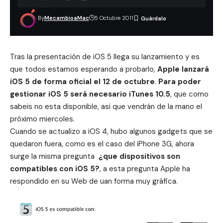
By
MecambioaMac
5 Octubre 2011
Tras la presentación de iOS 5 llega su lanzamiento y es
que todos estamos esperando a probarlo,
Apple lanzará
iOS 5 de forma oficial el 12 de octubre
.
Para poder
gestionar iOS 5 será necesario iTunes 10.5
, que como
sabeis no esta disponible, asi que vendrán de la mano el
próximo miercoles.
Cuando se actualizo a iOS 4, hubo algunos gadgets que se
quedaron fuera, como es el caso del iPhone 3G, ahora
surge la misma pregunta
¿que dispositivos son
compatibles con iOS 5?
, a esta pregunta Apple ha
respondido en su Web de uan forma muy gráfica.