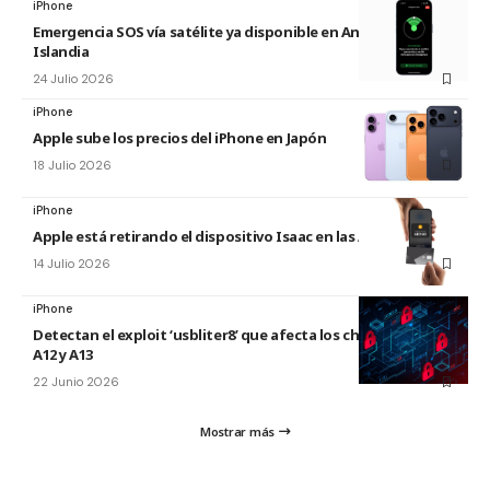
iPhone
Emergencia SOS vía satélite ya disponible en Andorra e
Islandia
24 Julio 2026
iPhone
Apple sube los precios del iPhone en Japón
18 Julio 2026
iPhone
Apple está retirando el dispositivo Isaac en las Apple Store
14 Julio 2026
iPhone
Detectan el exploit ‘usbliter8’ que afecta los chips de Apple
A12 y A13
22 Junio 2026
Mostrar más