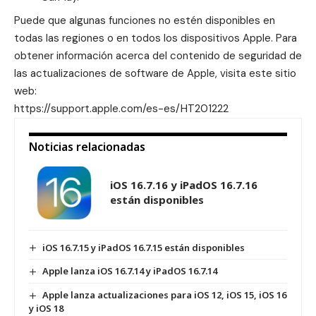
Puede que algunas funciones no estén disponibles en
todas las regiones o en todos los dispositivos Apple. Para
obtener información acerca del contenido de seguridad de
las actualizaciones de software de Apple, visita este sitio
web:
https://support.apple.com/es-es/HT201222
Noticias relacionadas
iOS 16.7.16 y iPadOS 16.7.16
están disponibles
iOS 16.7.15 y iPadOS 16.7.15 están disponibles
Apple lanza iOS 16.7.14 y iPadOS 16.7.14
Apple lanza actualizaciones para iOS 12, iOS 15, iOS 16
y iOS 18