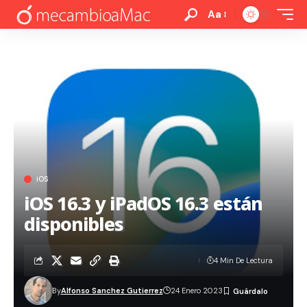
Aa
iOS
iOS 16.3 y iPadOS 16.3 están
disponibles
4 Min De Lectura
By
Alfonso Sanchez Gutierrez
24 Enero 2023