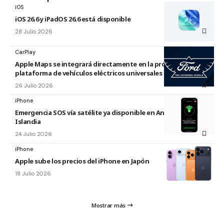
iOS
iOS 26.6 y iPadOS 26.6 está disponible
28 Julio 2026
CarPlay
Apple Maps se integrará directamente en la próxima
plataforma de vehículos eléctricos universales de Ford
26 Julio 2026
iPhone
Emergencia SOS vía satélite ya disponible en Andorra e
Islandia
24 Julio 2026
iPhone
Apple sube los precios del iPhone en Japón
18 Julio 2026
Mostrar más