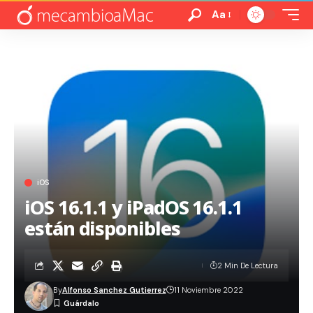
Aa
iOS
iOS 16.1.1 y iPadOS 16.1.1
están disponibles
2 Min De Lectura
By
Alfonso Sanchez Gutierrez
11 Noviembre 2022