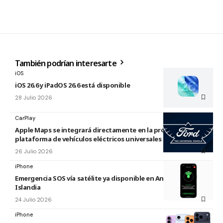
También podrían interesarte
iOS
iOS 26.6 y iPadOS 26.6 está disponible
28 Julio 2026
CarPlay
Apple Maps se integrará directamente en la próxima
plataforma de vehículos eléctricos universales de Ford
26 Julio 2026
iPhone
Emergencia SOS vía satélite ya disponible en Andorra e
Islandia
24 Julio 2026
iPhone