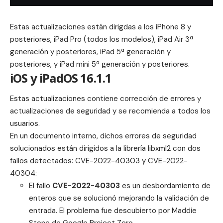
Estas actualizaciones están dirigdas a los iPhone 8 y
posteriores, iPad Pro (todos los modelos), iPad Air 3ª
generación y posteriores, iPad 5ª generación y
posteriores, y iPad mini 5ª generación y posteriores.
iOS y iPadOS 16.1.1
Estas actualizaciones contiene corrección de errores y
actualizaciones de seguridad y se recomienda a todos los
usuarios.
En un documento interno, dichos errores de seguridad
solucionados están dirigidos a la librería libxml2 con dos
fallos detectados: CVE-2022-40303 y CVE-2022-
40304:
El fallo
CVE-2022-40303
es un desbordamiento de
enteros que se solucionó mejorando la validación de
entrada. El problema fue descubierto por Maddie
Stone de Google Project Zero.