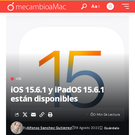
Aa
iOS
iOS 15.6.1 y iPadOS 15.6.1
están disponibles
0 Min De Lectura
By
Alfonso Sanchez Gutierrez
18 Agosto 2022