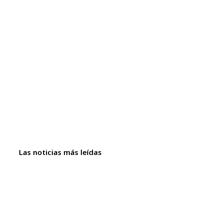
Las noticias más leídas