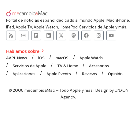
Portal de noticias español dedicado al mundo Apple: Mac, iPhone,
iPad, Apple TV, Apple Watch, HomePod, Servicios de Apple y más.
Hablamos sobre
AAPL News
iOS
macOS
Apple Watch
Servicios de Apple
TV & Home
Accesorios
Aplicaciones
Apple Events
Reviews
Opinión
© 2008 mecambioaMac – Todo Apple y más | Design by
UNXON
Agency
.