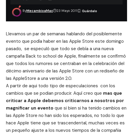
By
MecambioaMac
23 Mayo 2011
Llevamos un par de semanas hablando del posiblemente
evento que podía haber en las Apple Store este domingo
pasado, se especuló que todo se debía a una
nueva
campaña Back to school
de Apple, finalmente se confirmó
que todos los rumores se centraban en la celebración del
décimo aniversario de las Apple Store con un rediseño de
las AppleStore a una versión 2.0.
A partir de aqui todo tipo de especulaciones con los
cambios que se podian producir. Aquí creo que
mas que
criticar a Apple debemos criticarnos a nosotros por
magnificar un evento
que si bien si ha tenido cambios en
las Apple Store no han sido los esperados, no todo lo que
hace Apple tiene que se trascendental, muchas veces es
un pequeño ajuste a los nuevos tiempos de la compañia