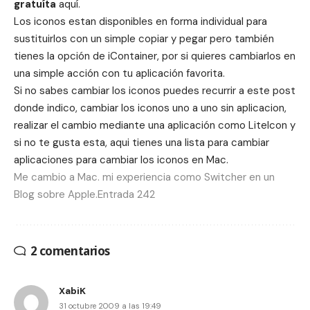
gratuíta
aquí
.
Los iconos estan disponibles en forma individual para
sustituirlos con un simple copiar y pegar pero también
tienes la opción de iContainer, por si quieres cambiarlos en
una simple acción con tu aplicación favorita.
Si no sabes cambiar los iconos puedes recurrir a este post
donde indico,
cambiar los iconos uno a uno
sin aplicacion,
realizar el cambio mediante una aplicación como
LiteIcon
y
si no te gusta esta, aqui tienes una
lista para cambiar
aplicaciones para cambiar los iconos en Mac
.
Me cambio a Mac. mi experiencia como Switcher en un
Blog sobre Apple.Entrada 242
2 comentarios
XabiK
31 octubre 2009 a las 19:49