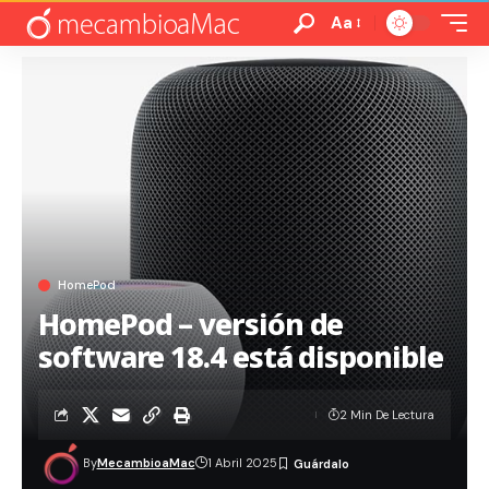
Aa
HomePod
HomePod – versión de
software 18.4 está disponible
2 Min De Lectura
By
MecambioaMac
1 Abril 2025