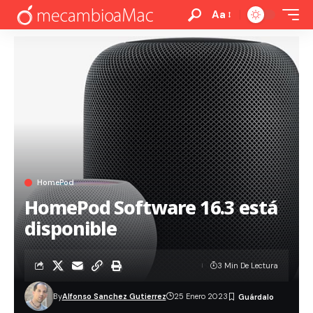
Aa
HomePod
HomePod Software 16.3 está
disponible
3 Min De Lectura
By
Alfonso Sanchez Gutierrez
25 Enero 2023