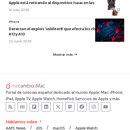
Apple está retirando el dispositivo Isaac en las Apple Store
14 Julio 2026
iPhone
Detectan el exploit ‘usbliter8’ que afecta los chips de Apple
A12 y A13
22 Junio 2026
Mostrar más
Portal de noticias español dedicado al mundo Apple: Mac, iPhone,
iPad, Apple TV, Apple Watch, HomePod, Servicios de Apple y más.
Hablamos sobre
AAPL News
iOS
macOS
Apple Watch