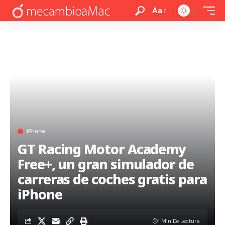
Aa
iPhone
GT Racing Motor Academy
Free+, un gran simulador de
carreras de coches gratis para
iPhone
1 Min De Lectura