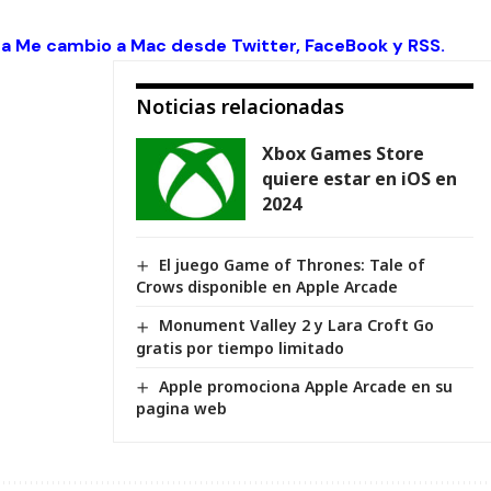
 a Me cambio a Mac desde
Twitter
,
FaceBook
y
RSS
.
Noticias relacionadas
Xbox Games Store
quiere estar en iOS en
2024
El juego Game of Thrones: Tale of
Crows disponible en Apple Arcade
Monument Valley 2 y Lara Croft Go
gratis por tiempo limitado
Apple promociona Apple Arcade en su
pagina web