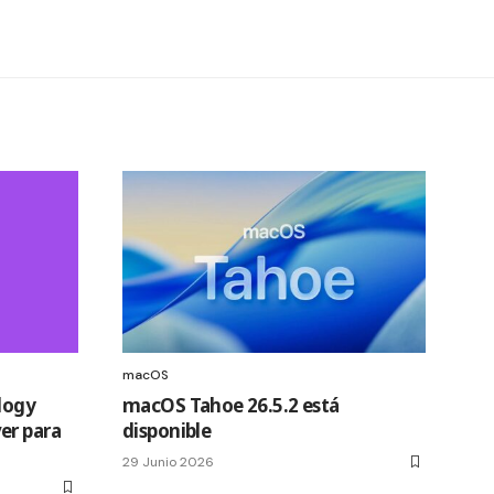
macOS
logy
macOS Tahoe 26.5.2 está
er para
disponible
29 Junio 2026