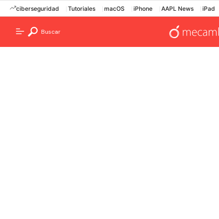
ciberseguridad
Tutoriales
macOS
iPhone
AAPL News
iPad
Buscar