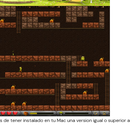
s de tener instalado en tu Mac una version igual o superior a