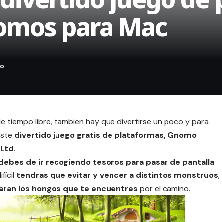
nomos para Mac
tiempo libre, tambien hay que divertirse un poco y para
este
divertido juego gratis de plataformas, Gnomo
 Ltd
.
ebes de ir recogiendo tesoros para pasar de pantalla
fícil
tendras que evitar y vencer a distintos monstruos
,
aran los hongos que te encuentres
por el camino.