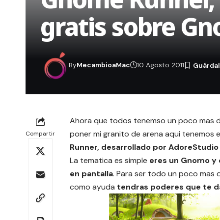
gratis sobre G
By
MecambioaMac
10 Agosto 2011
Ahora que todos tenemso un poco mas de 
poner mi granito de arena aqui tenemos 
Compartir
Runner, desarrollado por AdoreStudio
La tematica es simple
eres un Gnomo y d
en pantalla
. Para ser todo un poco mas di
como ayuda
tendras poderes que te d