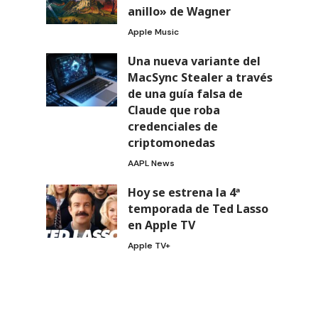
anillo» de Wagner
Apple Music
Una nueva variante del
MacSync Stealer a través
de una guía falsa de
Claude que roba
credenciales de
criptomonedas
AAPL News
Hoy se estrena la 4ª
temporada de Ted Lasso
en Apple TV
Apple TV+