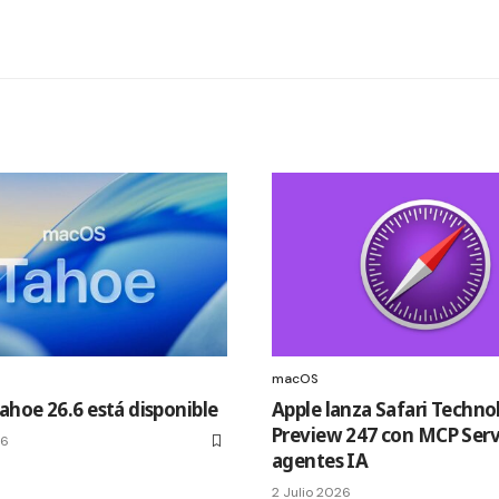
macOS
hoe 26.6 está disponible
Apple lanza Safari Techno
Preview 247 con MCP Serv
26
agentes IA
2 Julio 2026