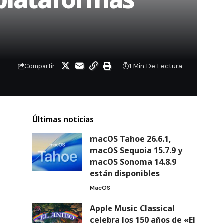
1 Min De Lectura
Compartir
Últimas noticias
macOS Tahoe 26.6.1,
macOS Sequoia 15.7.9 y
macOS Sonoma 14.8.9
están disponibles
MacOS
Apple Music Classical
celebra los 150 años de «El