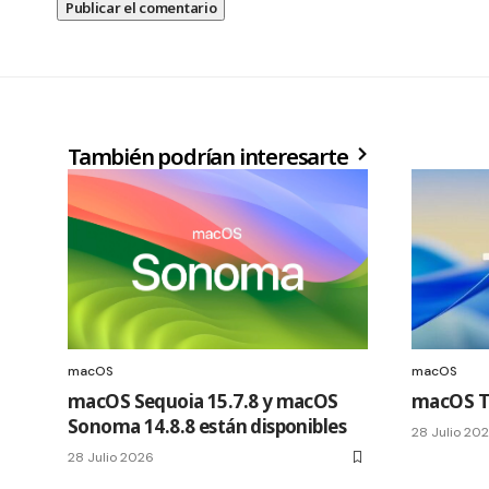
También podrían interesarte
macOS
macOS
macOS Sequoia 15.7.8 y macOS
macOS Ta
Sonoma 14.8.8 están disponibles
28 Julio 20
28 Julio 2026