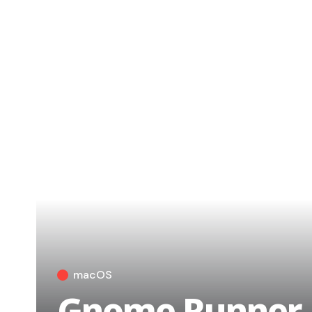
macOS
Gnome Runner, 