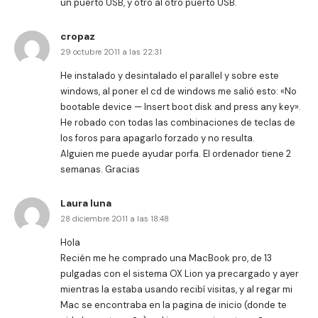
un puerto USB, y otro al otro puerto USB.
cropaz
29 octubre 2011 a las 22:31
He instalado y desintalado el parallel y sobre este
windows, al poner el cd de windows me salió esto: «No
bootable device — Insert boot disk and press any key».
He robado con todas las combinaciones de teclas de
los foros para apagarlo forzado y no resulta.
Alguien me puede ayudar porfa. El ordenador tiene 2
semanas. Gracias
Laura luna
28 diciembre 2011 a las 18:48
Hola
Recién me he comprado una MacBook pro, de 13
pulgadas con el sistema OX Lion ya precargado y ayer
mientras la estaba usando recibí visitas, y al regar mi
Mac se encontraba en la pagina de inicio (donde te