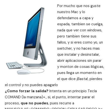
Por mucho que nos guste
nuestro Mac y lo
defendamos a capa y
espada, tambien se cuelga,
nada que ver con windows,
pero tambien tiene sus
fallos, y si eres como yo, un
switcher, y no haces mas
que instalar y desinstalar,
abrir aplicaciones sin parar
y monton de cosas ilógicas,
pues llega un momento en
el que dice ¡Basta!, pierdes
el control y no puedes apagarlo
¿Como forzar la salida?
Intenta en un principio Tecla
COMAND (la manzana)+., si, el punto, intentar parar el
proceso,
que no puedes
, pues recurre a