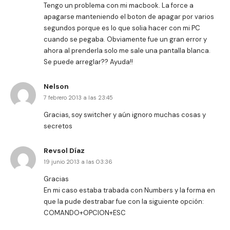
Tengo un problema con mi macbook. La force a
apagarse manteniendo el boton de apagar por varios
segundos porque es lo que solia hacer con mi PC
cuando se pegaba. Obviamente fue un gran error y
ahora al prenderla solo me sale una pantalla blanca.
Se puede arreglar?? Ayuda!!
Nelson
7 febrero 2013 a las 23:45
Gracias, soy switcher y aún ignoro muchas cosas y
secretos
Revsol Díaz
19 junio 2013 a las 03:36
Gracias
En mi caso estaba trabada con Numbers y la forma en
que la pude destrabar fue con la siguiente opción:
COMANDO+OPCION+ESC