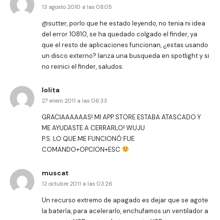
13 agosto 2010 a las 08:05
@sutter, porlo que he estado leyendo, no tenia ni idea
del error 10810, se ha quedado colgado el finder, ya
que el resto de aplicaciones funcionan, ¿estas usando
un disco externo? lanza una busqueda en spotlight y si
no reinici el finder, saludos.
lolita
27 enero 2011 a las 06:33
GRACIAAAAAAS! MI APP STORE ESTABA ATASCADO Y
ME AYUDASTE A CERRARLO! WUJU
P.S. LO QUE ME FUNCIONÓ FUE
COMANDO+OPCION+ESC
muscat
12 octubre 2011 a las 03:26
Un recurso extremo de apagado es dejar que se agote
la batería, para acelerarlo, enchufamos un ventilador a