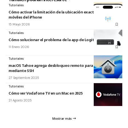
Tutoriales
Cómo activar la limitación de la ubicación exacta para redes
móviles del iPhone
15 Mayo 2026
Tutoriales
Cómo solucionar el problema de la app de Logitech para Mac
11 Enero 2026
Tutoriales
macOS Tahoe agrega desbloqueo remoto para FileVault
mediante SSH
27 Septiembre 2025
Tutoriales
Cómo ver Vodafone TV en un Mac en 2025
21 Agosto 2025
Mostrar más