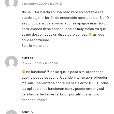
2 noviembre 2009 a las 08:27
No Se Si Se Pueda en Una iMac Pero en portátiles se
puede dejar el botón de encendido apretado por 6 a 10
segundo para que el ordenador se apague muy rápido,
pero, aveces tiene consecuencias muy malas, ya que
se me descompuso un disco duro por eso
así que
no lo recomiendo.
Solo lo menciono
sutter
12 agosto 2010 a las 22:08
no funciona!!!!!! no se que le pasa a mi ordenador
que no puedo apagarlo. Cuando intento abrir el Finder
me sale una ventana con el mensaje error 10810. Todas
las aplicaciones funcionan bien y puedo entrar y salir
de ellas perfectamente. Es un portatil que si no lo
desenchufaba!!!
admin