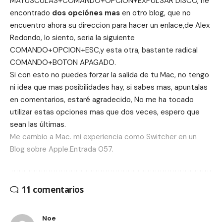
MAYUSCULAS+COMANDO+OPCION+EXPULSAR DISCO, he
encontrado
dos opciónes mas
en otro blog, que no
encuentro ahora su direccion para hacer un enlace,de Alex
Redondo, lo siento, seria la siguiente
COMANDO+OPCION+ESC,y esta otra, bastante radical
COMANDO+BOTON APAGADO.
Si con esto no puedes forzar la salida de tu Mac, no tengo
ni idea que mas posibilidades hay, si sabes mas, apuntalas
en comentarios, estaré agradecido, No me ha tocado
utilizar estas opciones mas que dos veces, espero que
sean las últimas.
Me cambio a Mac. mi experiencia como Switcher en un
Blog sobre Apple.Entrada 057.
11 comentarios
Noe