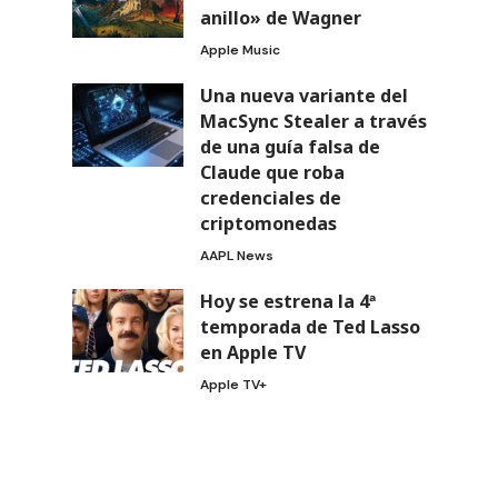
anillo» de Wagner
Apple Music
Una nueva variante del
MacSync Stealer a través
de una guía falsa de
Claude que roba
credenciales de
criptomonedas
AAPL News
Hoy se estrena la 4ª
temporada de Ted Lasso
en Apple TV
Apple TV+