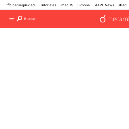
ciberseguridad
Tutoriales
macOS
iPhone
AAPL News
iPad
Buscar