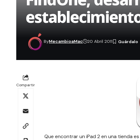
establecimiento
By
MecambioaMac
20 Abril 2011
Compartir
Que encontrar un iPad 2 en una tienda es u