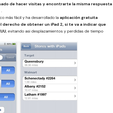
ado de hacer visitas y encontrarte la misma respuesta
?
.
o más fácil y ha desarrollado la
aplicación gratuita
l derecho de obtener un iPad 2, si te va a indicar que
EUU
, evitando asi desplazamientos y perdidas de tiempo