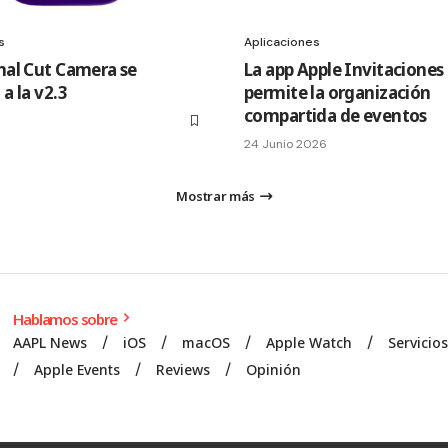
s
Aplicaciones
inal Cut Camera se
La app Apple Invitaciones
 a la v2.3
permite la organización
compartida de eventos
24 Junio 2026
Mostrar más
Hablamos sobre
AAPL News
iOS
macOS
Apple Watch
Servicio
Apple Events
Reviews
Opinión