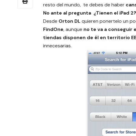
resto del mundo, te debes de haber
cans
No ante al pregunta ¿Tienen el iPad 2
Desde
Orton DL
quieren ponertelo un poc
FindOne
, aunque
no te va a conseguir e
tiendas disponen de él en territorio E
innecesarias.