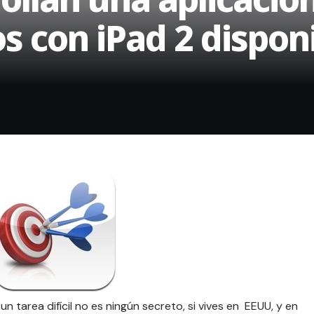
s con iPad 2 dispon
n tarea difícil no es ningún secreto, si vives en EEUU, y en