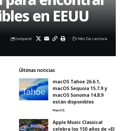
ibles en EEUU
1 Min De Lectura
Compartir
Últimas noticias
macOS Tahoe 26.6.1,
macOS Sequoia 15.7.9 y
macOS Sonoma 14.8.9
están disponibles
MacOS
Apple Music Classical
celebra los 150 años de «El