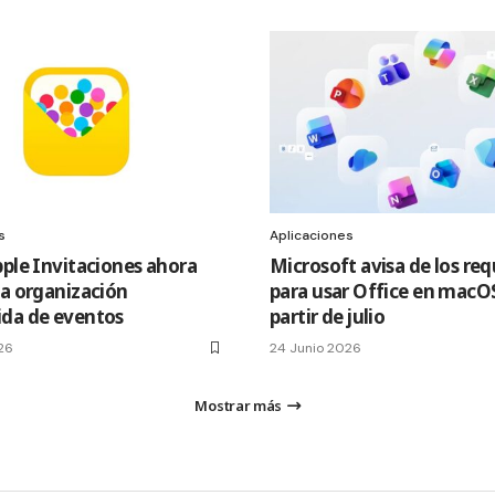
s
Aplicaciones
pple Invitaciones ahora
Microsoft avisa de los req
la organización
para usar Office en macOS
da de eventos
partir de julio
26
24 Junio 2026
Mostrar más