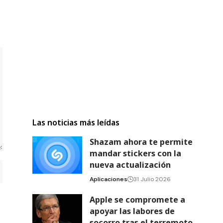
Las noticias más leídas
Shazam ahora te permite
mandar stickers con la
nueva actualización
Aplicaciones
31 Julio 2026
Apple se compromete a
apoyar las labores de
socorro tras el terremoto