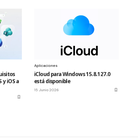
Aplicaciones
uisitos
iCloud para Windows 15.8.127.0
 y iOS a
está disponible
15 Junio 2026