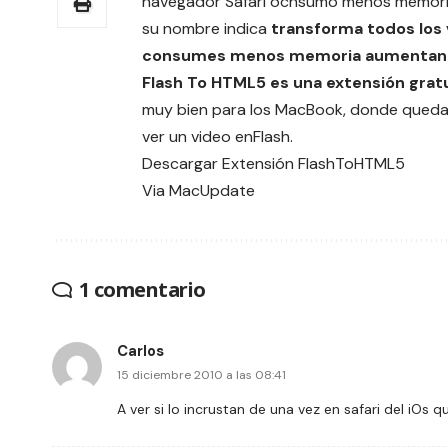
navegador Safari ocnsumo menos memoria
su nombre indica
transforma todos los 
consumes menos memoria aumentando
Flash To HTML5 es una extensión gratu
muy bien para los MacBook, donde quedar
ver un video enFlash.
Descargar
Extensión FlashToHTML5
Via
MacUpdate
1 comentario
Carlos
15 diciembre 2010 a las 08:41
A ver si lo incrustan de una vez en safari del iOs 