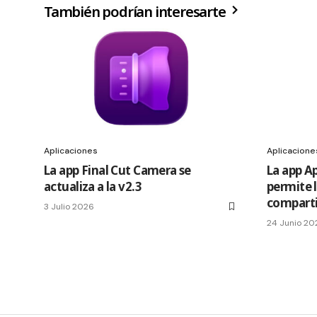
También podrían interesarte
Aplicaciones
Aplicacione
La app Final Cut Camera se
La app A
actualiza a la v2.3
permite 
comparti
3 Julio 2026
24 Junio 20