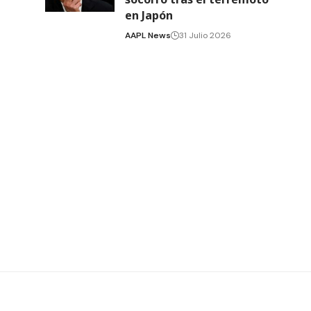
en Japón
AAPL News
31 Julio 2026