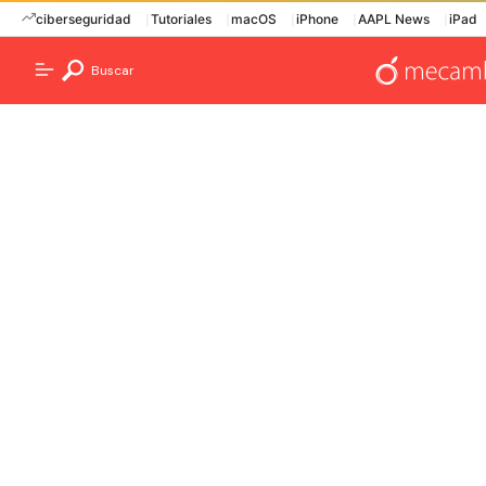
ciberseguridad
Tutoriales
macOS
iPhone
AAPL News
iPad
Buscar