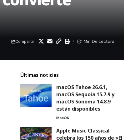
1 Min De Lectura
Compartir
Últimas noticias
macOS Tahoe 26.6.1,
macOS Sequoia 15.7.9 y
macOS Sonoma 14.8.9
están disponibles
MacOS
Apple Music Classical
celebra los 150 años de «El