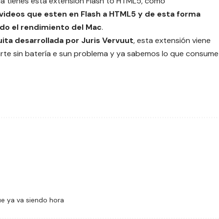
 tienes esta extensión Flash to HTML5, como
videos que esten en Flash a HTML5 y de esta forma
 el rendimiento del Mac
.
ita desarrollada por Juris Vervuut
, esta extensión viene
te sin batería e sun problema y ya sabemos lo que consume
que ya va siendo hora