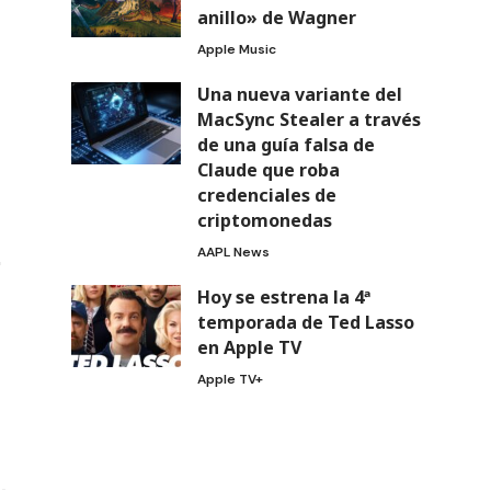
anillo» de Wagner
Apple Music
Una nueva variante del
MacSync Stealer a través
de una guía falsa de
Claude que roba
credenciales de
criptomonedas
AAPL News
Hoy se estrena la 4ª
temporada de Ted Lasso
en Apple TV
Apple TV+