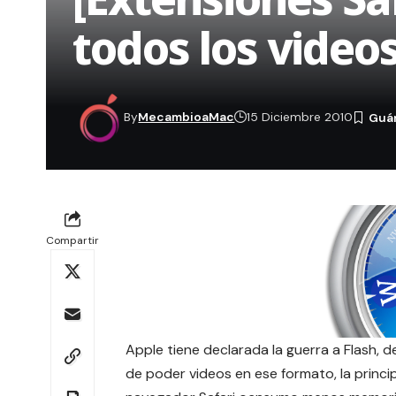
todos los video
By
MecambioaMac
15 Diciembre 2010
Compartir
Apple tiene declarada la guerra a Flash, d
de poder videos en ese formato, la princi