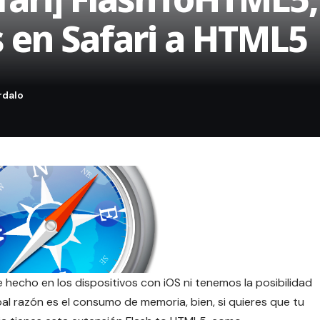
s en Safari a HTML5
e hecho en los dispositivos con iOS ni tenemos la posibilidad
pal razón es el consumo de memoria, bien, si quieres que tu