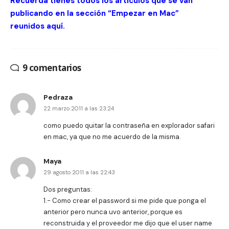
Recuerda tienes todos los artículos que se van
publicando en la sección “Empezar en Mac”
reunidos
aquí
.
9 comentarios
Pedraza
22 marzo 2011 a las 23:24
como puedo quitar la contraseña en explorador safari
en mac, ya que no me acuerdo de la misma.
Maya
29 agosto 2011 a las 22:43
Dos preguntas:
1.- Como crear el password si me pide que ponga el
anterior pero nunca uvo anterior, porque es
reconstruida y el proveedor me dijo que el user name