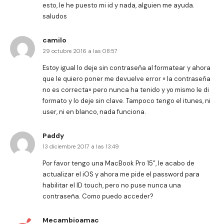
esto, le he puesto mi id y nada, alguien me ayuda.
saludos
camilo
29 octubre 2016 a las 08:57
Estoy igual lo deje sin contraseña al formatear y ahora
que le quiero poner me devuelve error » la contraseña
no es correcta» pero nunca ha tenido y yo mismo le di
formato y lo deje sin clave. Tampoco tengo el itunes, ni
user, ni en blanco, nada funciona.
Paddy
13 diciembre 2017 a las 13:49
Por favor tengo una MacBook Pro 15”, le acabo de
actualizar el iOS y ahora me pide el password para
habilitar el ID touch, pero no puse nunca una
contraseña. Como puedo acceder?
Mecambioamac