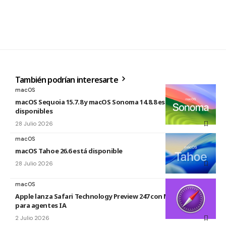
También podrían interesarte
macOS
macOS Sequoia 15.7.8 y macOS Sonoma 14.8.8 están
disponibles
28 Julio 2026
macOS
macOS Tahoe 26.6 está disponible
28 Julio 2026
macOS
Apple lanza Safari Technology Preview 247 con MCP Server
para agentes IA
2 Julio 2026