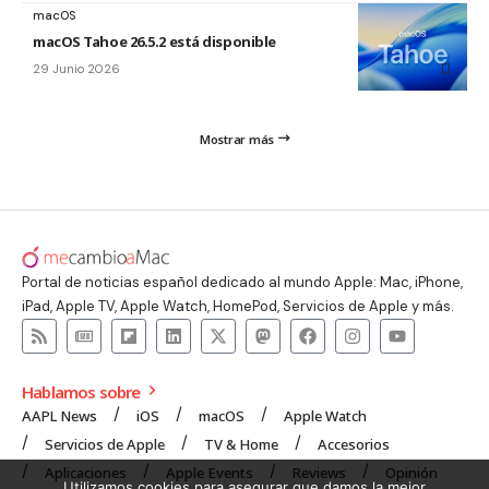
macOS
macOS Tahoe 26.5.2 está disponible
29 Junio 2026
Mostrar más
Portal de noticias español dedicado al mundo Apple: Mac, iPhone,
iPad, Apple TV, Apple Watch, HomePod, Servicios de Apple y más.
Hablamos sobre
AAPL News
iOS
macOS
Apple Watch
Servicios de Apple
TV & Home
Accesorios
Aplicaciones
Apple Events
Reviews
Opinión
Utilizamos cookies para asegurar que damos la mejor