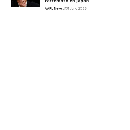
terremoto en Japón
AAPL News
31 Julio 2026