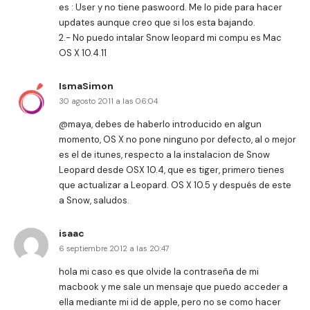
es : User y no tiene paswoord. Me lo pide para hacer
updates aunque creo que si los esta bajando.
2.- No puedo intalar Snow leopard mi compu es Mac
OS X 10.4.11
IsmaSimon
30 agosto 2011 a las 06:04
@maya, debes de haberlo introducido en algun
momento, OS X no pone ninguno por defecto, al o mejor
es el de itunes, respecto a la instalacion de Snow
Leopard desde OSX 10.4, que es tiger, primero tienes
que actualizar a Leopard. OS X 10.5 y después de este
a Snow, saludos.
isaac
6 septiembre 2012 a las 20:47
hola mi caso es que olvide la contraseña de mi
macbook y me sale un mensaje que puedo acceder a
ella mediante mi id de apple, pero no se como hacer