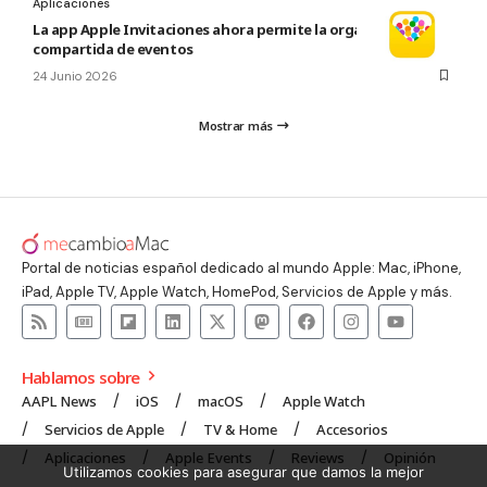
Aplicaciones
La app Apple Invitaciones ahora permite la organización
compartida de eventos
24 Junio 2026
Mostrar más
Portal de noticias español dedicado al mundo Apple: Mac, iPhone,
iPad, Apple TV, Apple Watch, HomePod, Servicios de Apple y más.
Hablamos sobre
AAPL News
iOS
macOS
Apple Watch
Servicios de Apple
TV & Home
Accesorios
Aplicaciones
Apple Events
Reviews
Opinión
Utilizamos cookies para asegurar que damos la mejor