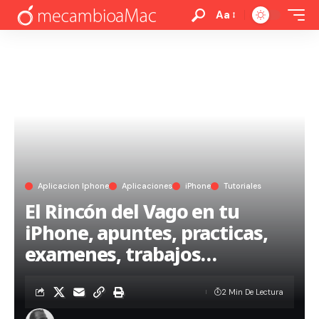
Aa
Aplicacion Iphone
Aplicaciones
iPhone
Tutoriales
El Rincón del Vago en tu
iPhone, apuntes, practicas,
examenes, trabajos…
2 Min De Lectura