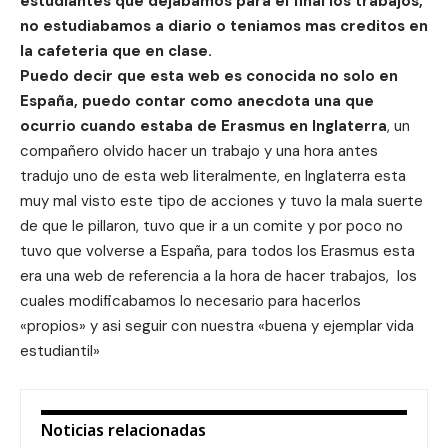
estudiantes que dejabamos para el final los trabajos,
no estudiabamos a diario o teniamos mas creditos en
la cafeteria que en clase.
Puedo decir que esta web es conocida no solo en
España, puedo contar como anecdota una que
ocurrio cuando estaba de Erasmus en Inglaterra
, un
compañero olvido hacer un trabajo y una hora antes
tradujo uno de esta web literalmente, en Inglaterra esta
muy mal visto este tipo de acciones y tuvo la mala suerte
de que le pillaron, tuvo que ir a un comite y por poco no
tuvo que volverse a España, para todos los Erasmus esta
era una web de referencia a la hora de hacer trabajos, los
cuales modificabamos lo necesario para hacerlos
«propios» y asi seguir con nuestra «buena y ejemplar vida
estudiantil»
Noticias relacionadas