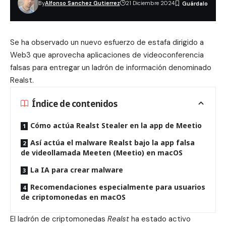
By
Alfonso Sanchez Gutierrez
21 Diciembre 2024
Se ha observado un nuevo esfuerzo de estafa dirigido a
Web3 que aprovecha aplicaciones de videoconferencia
falsas para entregar un ladrón de información denominado
Realst
.
Índice de contenidos
Cómo actúa Realst Stealer en la app de Meetio
Así actúa el malware Realst bajo la app falsa
de videollamada Meeten (Meetio) en macOS
La IA para crear malware
Recomendaciones especialmente para usuarios
de criptomonedas en macOS
El ladrón de criptomonedas
Realst
ha estado activo