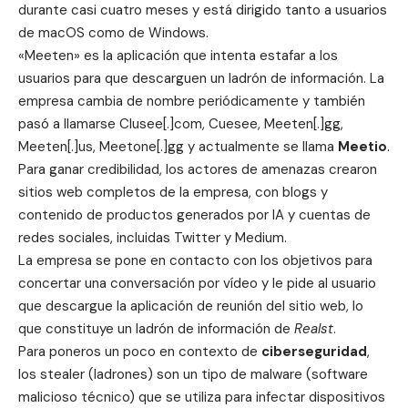
durante casi cuatro meses y está dirigido tanto a usuarios
de macOS como de Windows.
«Meeten» es la aplicación que intenta estafar a los
usuarios para que descarguen un ladrón de información. La
empresa cambia de nombre periódicamente y también
pasó a llamarse Clusee[.]com, Cuesee, Meeten[.]gg,
Meeten[.]us, Meetone[.]gg y actualmente se llama
Meetio
.
Para ganar credibilidad, los actores de amenazas crearon
sitios web completos de la empresa, con blogs y
contenido de productos generados por IA y cuentas de
redes sociales, incluidas Twitter y Medium.
La empresa se pone en contacto con los objetivos para
concertar una conversación por vídeo y le pide al usuario
que descargue la aplicación de reunión del sitio web, lo
que constituye un ladrón de información de
Realst
.
Para poneros un poco en contexto de
ciberseguridad
,
los
stealer
(ladrones) son un tipo de malware (software
malicioso técnico) que se utiliza para infectar dispositivos