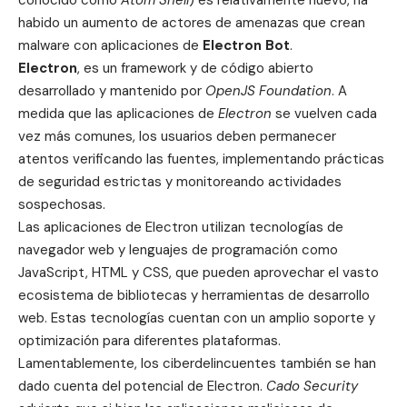
conocido como
Atom Shell
) es relativamente nuevo, ha
habido un aumento de actores de amenazas que crean
malware con aplicaciones de
Electron Bot
.
Electron
, es un framework y de código abierto
desarrollado y mantenido por
OpenJS Foundation
. A
medida que las aplicaciones de
Electron
se vuelven cada
vez más comunes, los usuarios deben permanecer
atentos verificando las fuentes, implementando prácticas
de seguridad estrictas y monitoreando actividades
sospechosas.
Las aplicaciones de Electron utilizan tecnologías de
navegador web y lenguajes de programación como
JavaScript, HTML y CSS, que pueden aprovechar el vasto
ecosistema de bibliotecas y herramientas de desarrollo
web. Estas tecnologías cuentan con un amplio soporte y
optimización para diferentes plataformas.
Lamentablemente, los ciberdelincuentes también se han
dado cuenta del potencial de Electron.
Cado Security