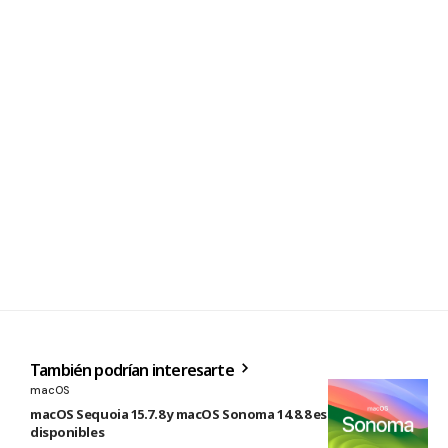
También podrían interesarte
macOS
macOS Sequoia 15.7.8 y macOS Sonoma 14.8.8 están
disponibles