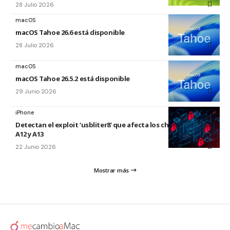
28 Julio 2026
macOS
macOS Tahoe 26.6 está disponible
28 Julio 2026
macOS
macOS Tahoe 26.5.2 está disponible
29 Junio 2026
iPhone
Detectan el exploit ‘usbliter8’ que afecta los chips de Apple
A12 y A13
22 Junio 2026
Mostrar más