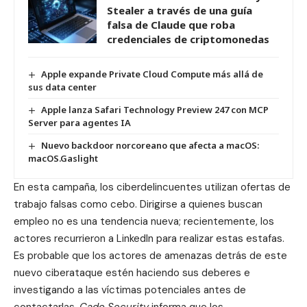
Stealer a través de una guía
falsa de Claude que roba
credenciales de criptomonedas
Apple expande Private Cloud Compute más allá de
sus data center
Apple lanza Safari Technology Preview 247 con MCP
Server para agentes IA
Nuevo backdoor norcoreano que afecta a macOS:
macOS.Gaslight
En esta campaña, los ciberdelincuentes utilizan ofertas de
trabajo falsas como cebo. Dirigirse a quienes buscan
empleo no es una tendencia nueva; recientemente, los
actores recurrieron a LinkedIn para realizar estas estafas.
Es probable que los actores de amenazas detrás de este
nuevo ciberataque estén haciendo sus deberes e
investigando a las víctimas potenciales antes de
contactarlas.
Cado Security
informa que los