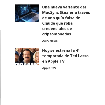
Una nueva variante del
MacSync Stealer a través
de una guía falsa de
Claude que roba
credenciales de
criptomonedas
AAPL News
Hoy se estrena la 4ª
temporada de Ted Lasso
en Apple TV
Apple TV+