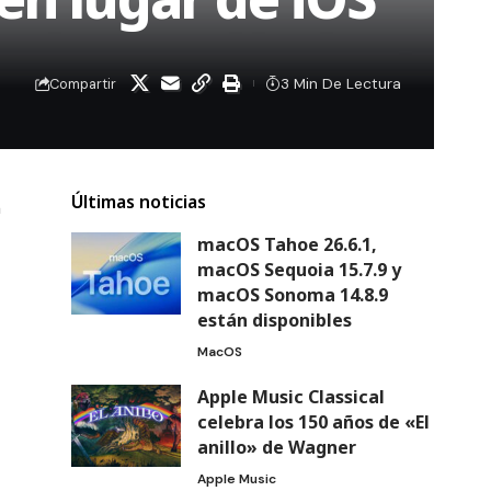
3 Min De Lectura
Compartir
Últimas noticias
a
macOS Tahoe 26.6.1,
macOS Sequoia 15.7.9 y
macOS Sonoma 14.8.9
están disponibles
MacOS
Apple Music Classical
celebra los 150 años de «El
anillo» de Wagner
Apple Music