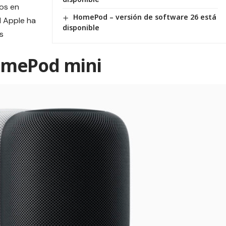
os en
HomePod – versión de software 26 está
l Apple ha
disponible
s
omePod mini