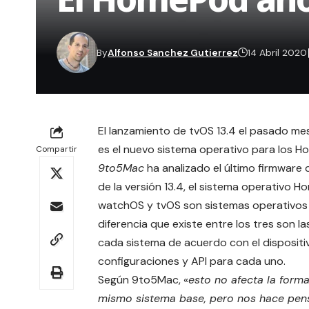
By
Alfonso Sanchez Gutierrez
14 Abril 2020
El lanzamiento de tvOS 13.4 el pasado me
es el nuevo sistema operativo para los H
Compartir
9to5Mac
ha analizado el último firmware
de la versión 13.4, el sistema operativo 
watchOS y tvOS son sistemas operativos 
diferencia que existe entre los tres son
cada sistema de acuerdo con el dispositiv
configuraciones y API para cada uno.
Según 9to5Mac, «
esto no afecta la form
mismo sistema base, pero nos hace pens