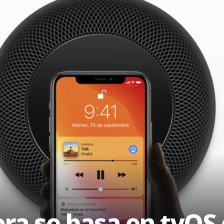
a se basa en tvOS 