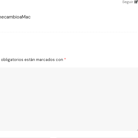
Seguir:
 mecambioaMac
obligatorios están marcados con
*