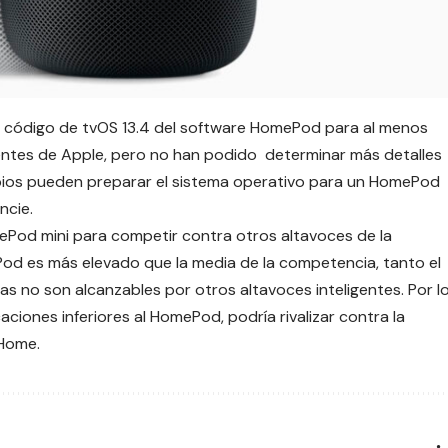
 código de tvOS 13.4 del software HomePod para al menos
entes de Apple, pero no han podido determinar más detalles
bios pueden preparar el sistema operativo para un HomePod
ncie.
ePod mini para competir contra otros altavoces de la
od es más elevado que la media de la competencia, tanto el
s no son alcanzables por otros altavoces inteligentes. Por l
ciones inferiores al HomePod, podría rivalizar contra la
 Home.