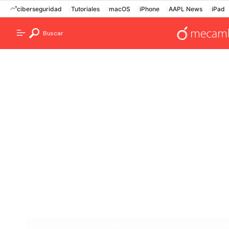
ciberseguridad
Tutoriales
macOS
iPhone
AAPL News
iPad
Buscar