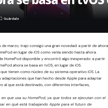
s de marzo, trajo consigo una gran novedad: a partir de ahor
omePod en lugar de iOS como venía siendo hasta ahora.
 de HomePod disponible y encontró algo inesperado: a partir
HomePod ahora se basa en tvOS, en lugar de iOS.
que tienen como núcleo de su sistema operativo iOS. La
 las adaptaciones que han hecho desde Apple para adaptar
o al que está destinado, con diferentes interfaces,
a en que usa su HomePod, ya que todos se ejecutan con el
ar en qué está trabajando Apple para el futuro de