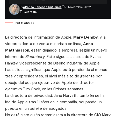
By
Alfonso Sanchez Gutierrez
21 Noviembre 2022
Foto: GDGTS
La directora de información de Apple,
Mary Demby
, y la
vicepresidenta de venta minorista en línea,
Anna
Matthiasson
, están dejando la empresa, según un nuevo
informe de
Bloomberg
. Esto sigue a la
salida de Evans
Hankey
, vicepresidente de Diseño Industrial de Apple.
Las salidas significan que Apple está perdiendo al menos
tres vicepresidentes, el nivel más alto de gerente por
debajo del
equipo ejecutivo de Apple
del director
ejecutivo Tim Cook, en las últimas semanas.
La directora de privacidad,
Jane Horvath
, también se ha
ido de Apple tras 11 años en la compañía, ocupando un
puesto en un bufete de abogados.
No está claro quién reemplazará a la directora de CIO Mary