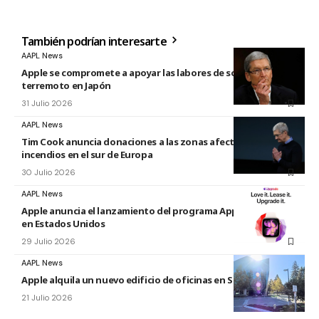
También podrían interesarte
AAPL News
Apple se compromete a apoyar las labores de socorro tras el
terremoto en Japón
31 Julio 2026
AAPL News
Tim Cook anuncia donaciones a las zonas afectadas por los
incendios en el sur de Europa
30 Julio 2026
AAPL News
Apple anuncia el lanzamiento del programa Apple Upgrade
en Estados Unidos
29 Julio 2026
AAPL News
Apple alquila un nuevo edificio de oficinas en Sunnyvale
21 Julio 2026