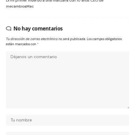
Dí mi primer muerdo a una manzana con 10 años CEO de
mecambioaMac
No hay comentarios
Tu dirección de correo electrónico no será publicada.
Los campos obligatorios
están marcados con
*