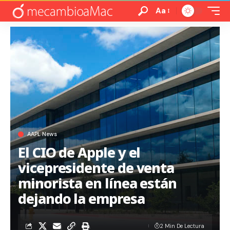
Aa
AAPL News
El CIO de Apple y el
vicepresidente de venta
minorista en línea están
dejando la empresa
2 Min De Lectura