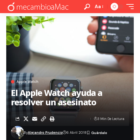
Aa
Apple Watch
El Apple Watch ayuda a
resolver un asesinato
3 Min De Lectura
By
Alejandro Prudencio
6 Abril 2018