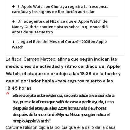
El Apple Watch en China ya registra la frecuencia
cardíaca y los signos de fibrilación auricular
Un ex agente del FBI dice que el Apple Watch de
Nancy Guthrie contiene pistas sobre lo que sucedió
antes de su secuestro
Llega el Reto del Mes del Corazón 2026 en Apple
Watch
La fiscal Carmen Matteo, afirma que
según indican las
mediciones de actividad y ritmo cardiaco del Apple
Watch, el ataque se produjo a las 18:38 de la tarde y
que el portador había
«casi seguro»
muerto a las
18:45 horas.
«Si se acepta esta evidencia, se contradice la versión de la
hija, pues ella afirma que salió de casa a pedir ayuda, justo
después del ataque, a las 22:00 horas, más de 3 horas
después de la muerte de Myrna Nilsson, según indica el
propio Apple Watch.”
Caroline Nilsson dijo a la policía que ella salió de la casa