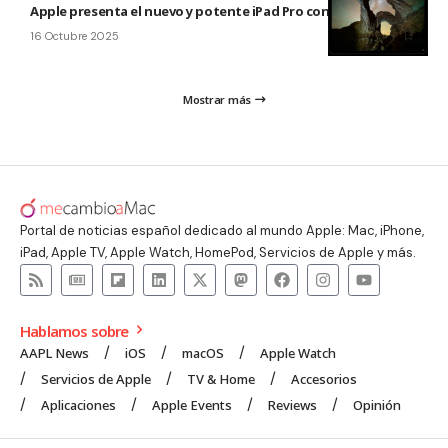
Apple presenta el nuevo y potente iPad Pro con el chip M5
16 Octubre 2025
Mostrar más
Portal de noticias español dedicado al mundo Apple: Mac, iPhone,
iPad, Apple TV, Apple Watch, HomePod, Servicios de Apple y más.
Hablamos sobre
AAPL News
iOS
macOS
Apple Watch
Servicios de Apple
TV & Home
Accesorios
Aplicaciones
Apple Events
Reviews
Opinión