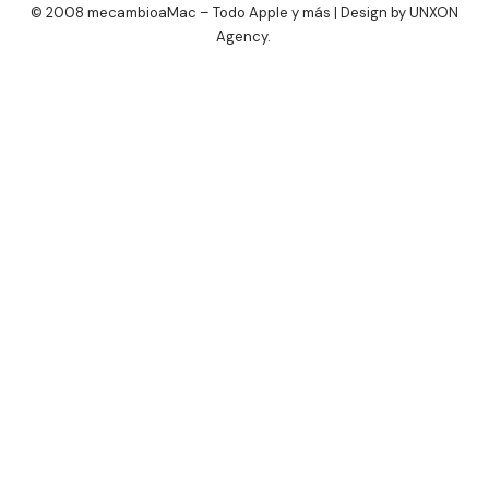
© 2008 mecambioaMac – Todo Apple y más | Design by
UNXON
Agency
.