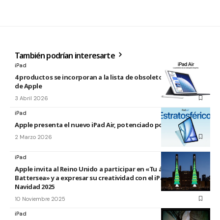
También podrían interesarte
iPad
4 productos se incorporan a la lista de obsoletos y antiguos
de Apple
3 Abril 2026
iPad
Apple presenta el nuevo iPad Air, potenciado por el M4
2 Marzo 2026
iPad
Apple invita al Reino Unido a participar en «Tu árbol en
Battersea» y a expresar su creatividad con el iPad esta
Navidad 2025
10 Noviembre 2025
iPad