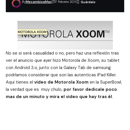
By
MecambioaMac
7 Febrero 2011
No se si será casualidad o no, pero haz una reflexión tras
ver el anuncio que ayer hizo Motorola de Xoom, su tablet
con Android 3.o, junto con la Galaxy Tab de samsung
podríamos considerar que son las autenticas
iPad Killer
.
Aqui tienes el
video de Motorola Xoom
en la SuperBowl,
la verdad que es muy chulo,
por favor dedicale poco
mas de un minuto y mira el video que hay tras él
.