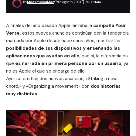
By
MecambioaMac
12 Agosto 2014
A finales del año pasado Apple lanzaba la
campaña Your
Verse,
estos nuevos
anuncios
continúan con la tendencia
marcada por Apple desde hace unos años, mostrar las
posibilidades de sus dispositivos y enseñando las
aplicaciones que ayudan en ello
, eso si, la diferencia es
que
es narrada en primera persona por un usuario
, ya
no es Apple el que se encarga de ello.
Ayer se emitían dos nuevos anuncios,
«Striking a new
chord,» y «Organizing a movement» con
dos historias
muy distintas.