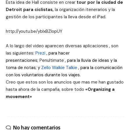
Esta idea de Hall consiste en crear
tour por la ciudad de
Detroit para ciclistas,
la organización itenerarios y la
gestión de los participantes la lleva desde el iPad.
http://youtu.be/ybIxBZlopUY
A lo largo del video aparecen diversas aplicaciones , son
las siguientes:
Prezi
, para hacer
presentaciones;
Penultimate
, para la lluvia de ideas y la
toma de notas;
y
Zello Walkie Talkie
, para la comunicación
con los voluntarios durante los viajes.
Creo que estos son los anuncios que mas me han gustado
hasta ahora de la campaña, sobre todo
«Organizing a
movement»
No hay comentarios