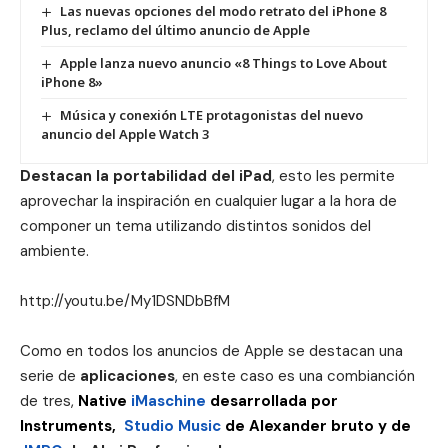
Las nuevas opciones del modo retrato del iPhone 8
Plus, reclamo del último anuncio de Apple
Apple lanza nuevo anuncio «8 Things to Love About
iPhone 8»
Música y conexión LTE protagonistas del nuevo
anuncio del Apple Watch 3
Destacan la portabilidad del iPad
, esto les permite
aprovechar la inspiración en cualquier lugar a la hora de
componer un tema utilizando distintos sonidos del
ambiente.
http://youtu.be/My1DSNDbBfM
Como en todos los anuncios de Apple se destacan una
serie de
aplicaciones
, en este caso es una combianción
de tres,
Native
iMaschine
desarrollada por
Instruments,
Studio Music
de Alexander bruto y de