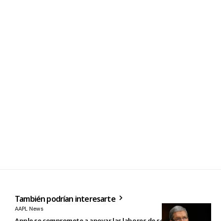
También podrían interesarte
AAPL News
Apple se compromete a apoyar las labores de socorro tras el