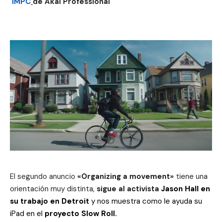
IMPC
de Akai Professional
El segundo anuncio
«Organizing a movement»
tiene una
orientación muy distinta,
sigue al activista
Jason Hall en
su trabajo en Detroit
y nos muestra como le ayuda su
iPad en el
proyecto Slow Roll.