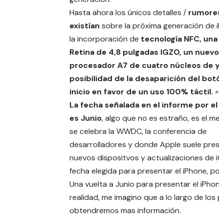
Hasta ahora los únicos detalles /
rumore
existían
sobre la próxima generación de 
la incorporación de
tecnología
NFC, una
Retina de 4,8 pulgadas IGZO, un nuevo
procesador A7 de cuatro núcleos de y
posibilidad de la desaparición del bot
inicio en favor de un uso 100% táctil.
«
La fecha señalada en el informe por el
es Junio
, algo que no es estraño, es el 
se celebra la
WWDC
, la conferencia de
desarrolladores y donde Apple suele pre
nuevos dispositvos y actualizaciones de
fecha elegida para presentar el iPhone, p
Una vuelta a Junio para presentar el iPhon
realidad, me imagino que a lo largo de l
obtendremos mas información.