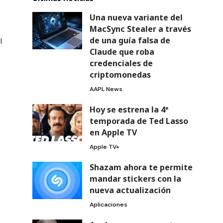
Una nueva variante del
MacSync Stealer a través
de una guía falsa de
l
Claude que roba
credenciales de
criptomonedas
AAPL News
Hoy se estrena la 4ª
temporada de Ted Lasso
en Apple TV
Apple TV+
Shazam ahora te permite
mandar stickers con la
nueva actualización
Aplicaciones