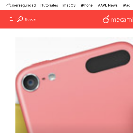
ciberseguridad
Tutoriales
macOS
iPhone
AAPL News
iPad
Buscar