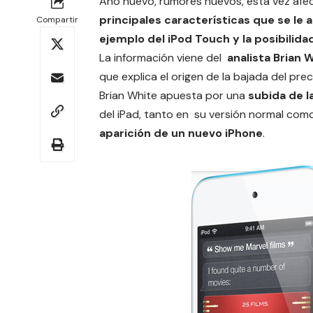
Año nuevo, rumores nuevos, esta vez afec
principales características que se le 
Compartir
ejemplo del iPod Touch y la posibilida
La información viene del
analista Brian 
que explica el origen de la bajada del pre
Brian White apuesta por una
subida de l
del iPad, tanto en su versión normal como 
aparición de un nuevo iPhone
.