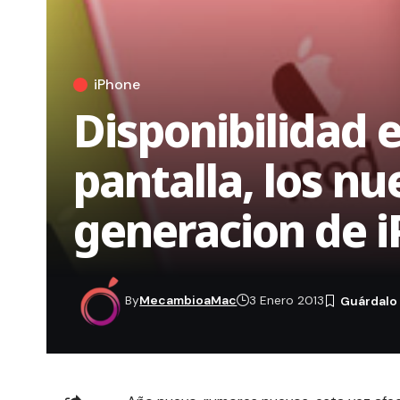
iPhone
Disponibilidad 
pantalla, los n
generacion de 
By
MecambioaMac
3 Enero 2013