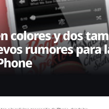
en colores y dos ta
uevos rumores para 
iPhone