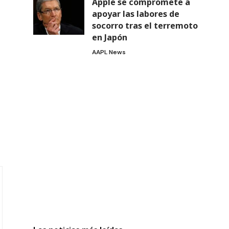
Apple se compromete a
apoyar las labores de
socorro tras el terremoto
en Japón
AAPL News