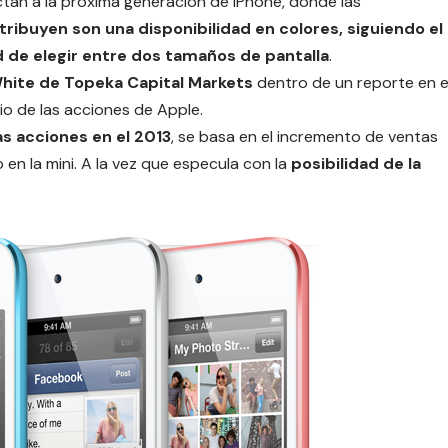
tan a la próxima generación de iPhone, donde las
atribuyen son una disponibilidad en colores, siguiendo el
d de elegir entre dos tamaños de pantalla
.
White de Topeka Capital Markets
dentro de un reporte en e
cio de las acciones de Apple.
as acciones en el 2013
, se basa en el incremento de ventas
en la mini. A la vez que especula con la
posibilidad de la