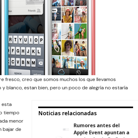
aire fresco, creo que somos muchos los que llevamos
y blanco, estan bien, pero un poco de alegría no estaría
 esta
do tiempo
Noticias relacionadas
rada menor
Rumores antes del
n bajar de
Apple Event apuntan a