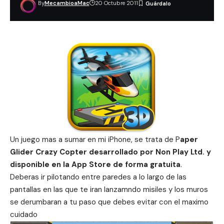
By
MecambioaMac
20 Octubre 2011
Un juego mas a sumar en mi iPhone, se trata de P
aper
Glider Crazy Copter desarrollado por Non Play Ltd. y
disponible en la App Store de forma gratuita
.
Deberas ir pilotando entre paredes a lo largo de las
pantallas en las que te iran lanzamndo misiles y los muros
se derumbaran a tu paso que debes evitar con el maximo
cuidado