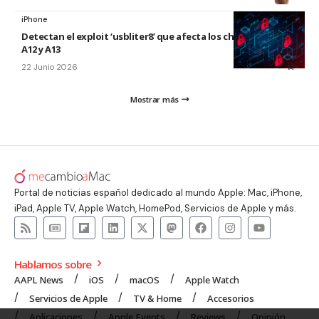
iPhone
Detectan el exploit ‘usbliter8’ que afecta los chips de Apple
A12 y A13
22 Junio 2026
Mostrar más
Portal de noticias español dedicado al mundo Apple: Mac, iPhone,
iPad, Apple TV, Apple Watch, HomePod, Servicios de Apple y más.
Hablamos sobre
AAPL News
iOS
macOS
Apple Watch
Servicios de Apple
TV & Home
Accesorios
Aplicaciones
Apple Events
Reviews
Opinión