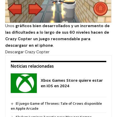
Unos
gráficos bien desarrollados y un incremento de
las dificultades a lo largo de sus 60 niveles hacen de
Crazy Copter un juego recomendable para
descargasr en el iphone
.
Descargar
Crazy Copter
Noticias relacionadas
Xbox Games Store quiere estar
en iOS en 2024
El juego Game of Thrones: Tale of Crows disponible
en Apple Arcade
Skylum Luminar 3 gratis para Mac por tiempo