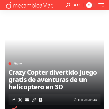
Aa
iPhone
Crazy Copter divertido juego
gratis de aventuras de un
helicoptero en 3D
1 Min De Lectura