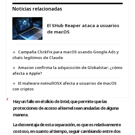
Noticias relacionadas
El SHub Reaper ataca a usuarios
de macOS
Campaña ClickFix para macOS usando Google Ads y
chats legítimos de Claude
Amazon confirma la adquisición de Globalstar: ¿cómo
afecta a Apple?
El malware notnullOSX afecta a usuarios de macOS
con criptos
Hay un fallo en el silicio de Intel, que permite que las
protecciones de acceso al kernel sean anuladas de alguna
manera.
La desventaja de esta separación, es que es relativamente
costoso, en cuanto al tiempo, seguir cambiando entre dos