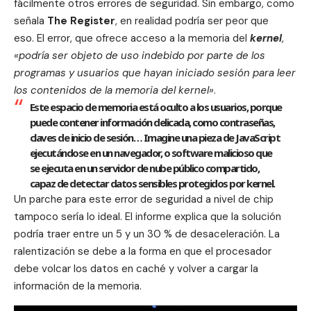
fácilmente otros errores de seguridad. Sin embargo, como
señala
The Register
, en realidad podría ser peor que
eso. El error, que ofrece acceso a la memoria del
kernel
,
«podría ser objeto de uso indebido por parte de los
programas y usuarios que hayan iniciado sesión para leer
los contenidos de la memoria del kernel»
.
Este espacio de memoria está oculto a los usuarios, porque
puede contener información delicada, como contraseñas,
claves de inicio de sesión… Imagine una pieza de JavaScript
ejecutándose en un navegador, o software malicioso que
se ejecuta en un servidor de nube público compartido,
capaz de detectar datos sensibles protegidos por kernel.
Un parche para este error de seguridad a nivel de chip
tampoco sería lo ideal. El informe explica que la solución
podría traer entre un 5 y un 30 % de desaceleración. La
ralentización se debe a la forma en que el procesador
debe volcar los datos en caché y volver a cargar la
información de la memoria.