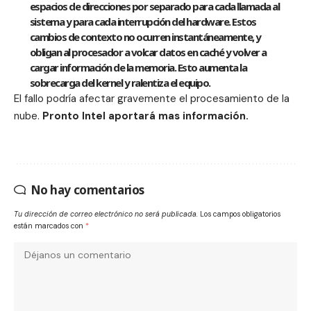
espacios de direcciones por separado para cada llamada al
sistema y para cada interrupción del hardware. Estos
cambios de contexto no ocurren instantáneamente, y
obligan al procesador a volcar datos en caché y volver a
cargar información de la memoria. Esto aumenta la
sobrecarga del kernel y ralentiza el equipo.
El fallo podría afectar gravemente el procesamiento de la
nube.
Pronto Intel aportará mas información.
No hay comentarios
Tu dirección de correo electrónico no será publicada.
Los campos obligatorios
están marcados con
*