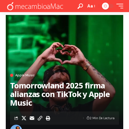
Aa
Apple Music
Tomorrowland 2025 firma
alianzas con TikTok y Apple
Music
2 Min De Lectura