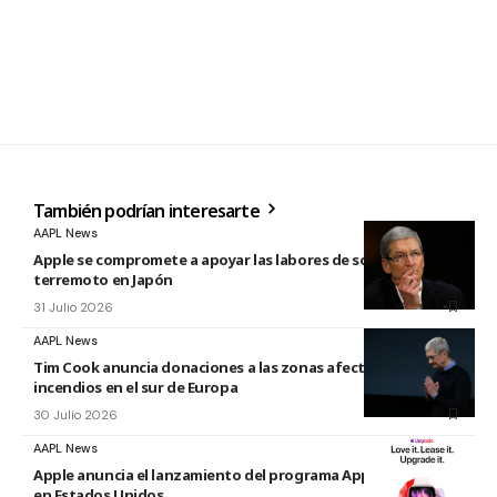
También podrían interesarte
AAPL News
Apple se compromete a apoyar las labores de socorro tras el
terremoto en Japón
31 Julio 2026
AAPL News
Tim Cook anuncia donaciones a las zonas afectadas por los
incendios en el sur de Europa
30 Julio 2026
AAPL News
Apple anuncia el lanzamiento del programa Apple Upgrade
en Estados Unidos