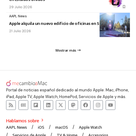
29 Julio 2026
AAPL News
Apple alquila un nuevo edificio de oficinas en Sunnyvale
21 Julio 2026
Mostrar más
Portal de noticias español dedicado al mundo Apple: Mac, iPhone,
iPad, Apple TV, Apple Watch, HomePod, Servicios de Apple y más.
Hablamos sobre
AAPL News
iOS
macOS
Apple Watch
Servicios de Apple
TV & Home
Accesorios