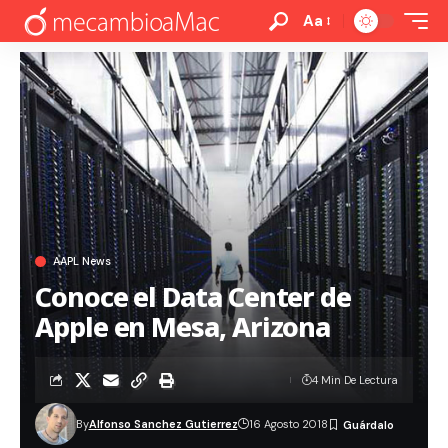
Aa
AAPL News
Conoce el Data Center de
Apple en Mesa, Arizona
4 Min De Lectura
By
Alfonso Sanchez Gutierrez
16 Agosto 2018