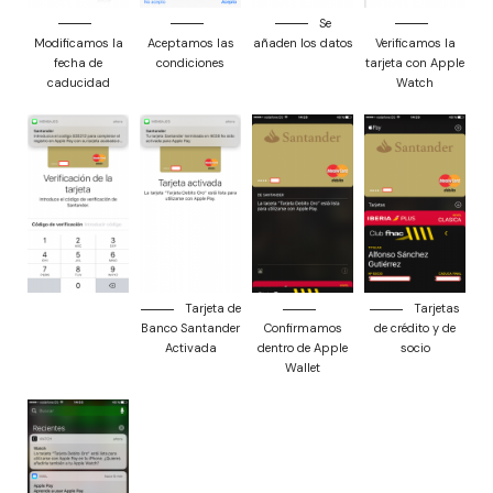
Se
Modificamos la
Aceptamos las
añaden los datos
Verificamos la
fecha de
condiciones
tarjeta con Apple
caducidad
Watch
Tarjeta de
Tarjetas
Banco Santander
Confirmamos
de crédito y de
Activada
dentro de Apple
socio
Wallet