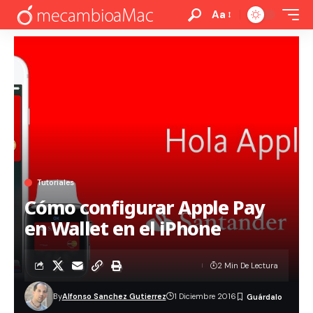
Aa
Tutoriales
Cómo configurar Apple Pay
en Wallet en el iPhone
2 Min De Lectura
By
Alfonso Sanchez Gutierrez
1 Diciembre 2016