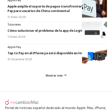
Apple Pay
Apple amplía el soporte de pagos transfronterizos de Apple
Pay para usuarios de China continental
17 Enero 2026
Tutoriales
Cómo solucionar el problema de la app de Logitech para Mac
11 Enero 2026
Apple Pay
Tap to Pay en el iPhone ya está disponible en Hong Kong
10 Diciembre 2025
Mostrar más
Portal de noticias español dedicado al mundo Apple: Mac, iPhone,