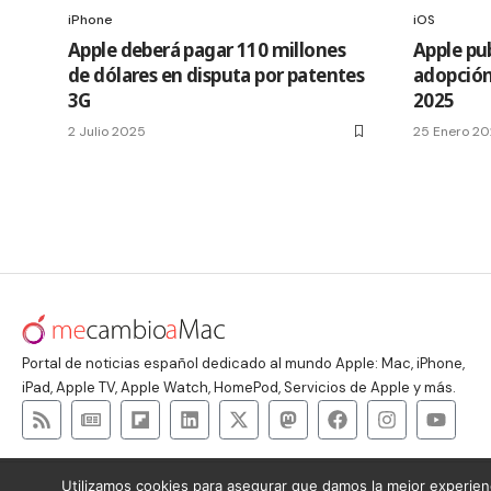
iPhone
iOS
Apple deberá pagar 110 millones
Apple pub
de dólares en disputa por patentes
adopción
3G
2025
2 Julio 2025
25 Enero 2
Portal de noticias español dedicado al mundo Apple: Mac, iPhone,
iPad, Apple TV, Apple Watch, HomePod, Servicios de Apple y más.
Utilizamos cookies para asegurar que damos la mejor experienc