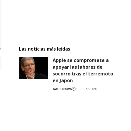
Las noticias más leídas
Apple se compromete a
apoyar las labores de
socorro tras el terremoto
en Japón
AAPL News
31 Julio 2026