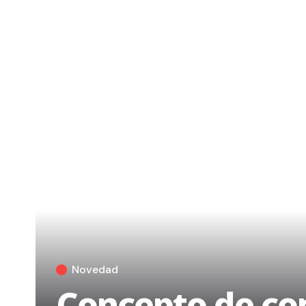
Novedad
Concepto de com