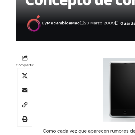
By
MecambioaMac
29 Marzo 2009
Compartir
Como cada vez que aparecen rumores de 