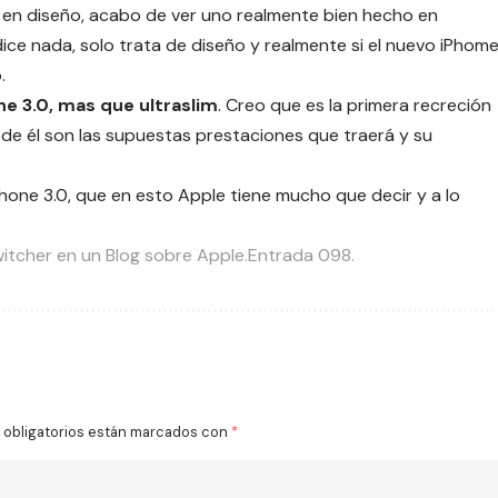
en diseño, acabo de ver uno realmente bien hecho en
 dice nada, solo trata de diseño y realmente si el nuevo iPhom
.
ne 3.0, mas que ultraslim
. Creo que es la primera recreción
 de él son las supuestas prestaciones que traerá y su
Phone 3.0, que en esto Apple tiene mucho que decir y a lo
itcher en un Blog sobre Apple.Entrada 098.
obligatorios están marcados con
*