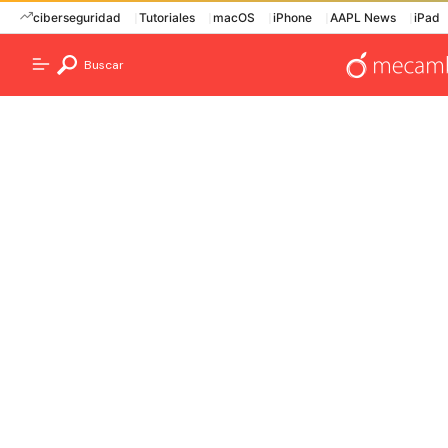
ciberseguridad
Tutoriales
macOS
iPhone
AAPL News
iPad
Buscar