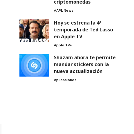
criptomonedas
AAPL News
e
Hoy se estrena la 4ª
temporada de Ted Lasso
en Apple TV
Apple TV+
Shazam ahora te permite
mandar stickers con la
nueva actualización
Aplicaciones