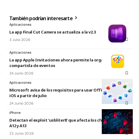
También podrían interesarte
Aplicaciones
La app Final Cut Camera se actualiza a la v2.3
3 Julio 2026
Aplicaciones
La app Apple Invitaciones ahora permite la organización
compartida de eventos
24 Junio 2026
Aplicaciones
Microsoft avisa de los requisitos para usar Office en macOS y
iOS a partir de julio
24 Junio 2026
iPhone
Detectan el exploit ‘usbliter8’ que afecta los chips de Apple
A12 y A13
22 Junio 2026