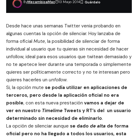
By
MecambioaMac
13 Mayo 2014
Desde hace unas semanas Twitter venia probando en
algunas cuentas la opción de silenciar. Hoy lanzaba de
forma oficial
Mute
, la posibilidad de silenciar de forma
individual al usuario
que tu quieras sin necesidad de hacer
unfollow, ideal para esos usuarios que twitean demasiado y
no te apetece leer durante una temporada o simplemente
quieres ser políticamente correcto y no te interesan pero
quieres hacerles un
unfollow
.
Si, la opción mute
se podía utilizar en aplicaciones de
terceros, pero desde la aplicación oficial no era
posible
, con esta nueva prestación
vamos a dejar de
ver en nuestro
Timelime
Tweets y RT’s del un usuario
determinado sin necesidad de eliminarlo
.
La opción de silenciar aunque
se dado
de alta
de forma
oficial pero no ha llegado a todos los usuarios, esta