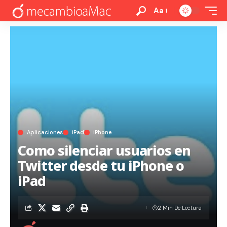
Aa
Aplicaciones
iPad
iPhone
Como silenciar usuarios en
Twitter desde tu iPhone o
iPad
2 Min De Lectura