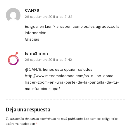
CAN78
26 septiembre 2011 a las 21:32
Es igual en Lion ? si saben como es, les agradezco la
información.
Gracias
IsmaSimon
26 septiembre 2011 a las 21:42
@CAN78, tienes esta opción, saludos
http://www.mecambioamac.com/os-x-lion-como-
hacer-zoom-en-una-parte-de-la-pantalla-de-tu-
mac-funcion-lupa/
Deja una respuesta
Tu dirección de correo electrónico no será publicada.
Los campos obligatorios
están marcados con
*