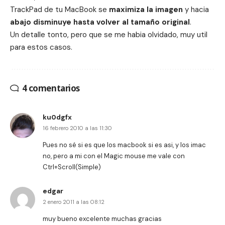
TrackPad de tu MacBook se
maximiza la imagen
y hacia
abajo
disminuye hasta volver al tamaño original
.
Un detalle tonto, pero que se me habia olvidado, muy util
para estos casos.
4 comentarios
ku0dgfx
16 febrero 2010 a las 11:30
Pues no sé si es que los macbook si es asi, y los imac
no, pero a mi con el Magic mouse me vale con
Ctrl+Scroll(Simple)
edgar
2 enero 2011 a las 08:12
muy bueno excelente muchas gracias