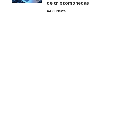
de criptomonedas
AAPL News