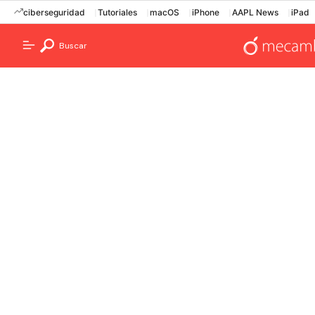
ciberseguridad
Tutoriales
macOS
iPhone
AAPL News
iPad
Buscar