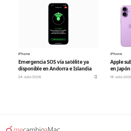
iPhone
iPhone
Emergencia SOS vía satélite ya
Apple sub
disponible en Andorra e Islandia
en Japón
24 Julio 2026
18 Julio 202