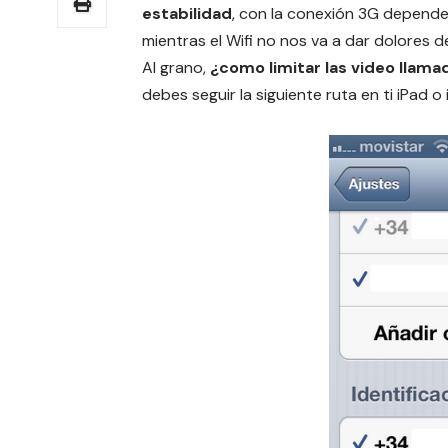
estabilidad
, con la conexión 3G depend
mientras el Wifi no nos va a dar dolores 
Al grano,
¿como limitar las video llamad
debes seguir la siguiente ruta en ti iPad 