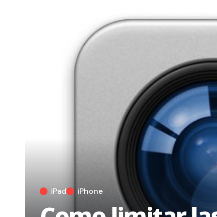
iPad
iPhone
Como limitar la