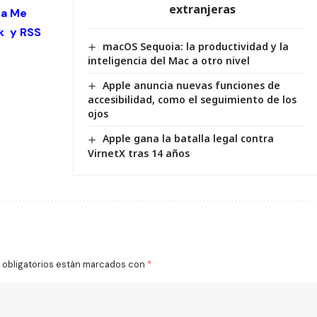
extranjeras
 a Me
k
y
RSS
macOS Sequoia: la productividad y la
inteligencia del Mac a otro nivel
Apple anuncia nuevas funciones de
accesibilidad, como el seguimiento de los
ojos
Apple gana la batalla legal contra
VirnetX tras 14 años
obligatorios están marcados con
*