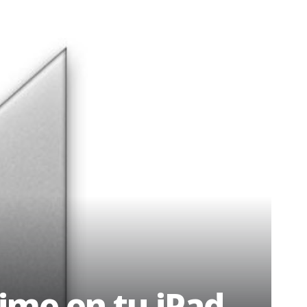
ime en tu iPad