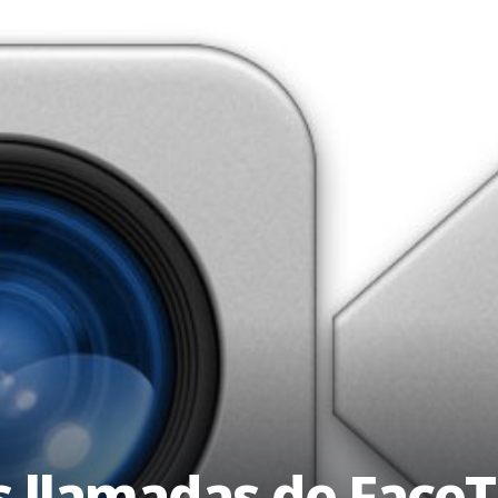
s llamadas de FaceT