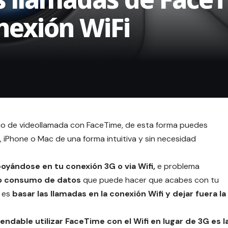
onexión WiFi
cio de videollamada con
FaceTime
, de esta forma puedes
 iPhone o Mac de una forma intuitiva y sin necesidad
oyándose en tu conexión 3G o via
Wifi
,
e problema
o consumo de datos
que puede hacer que acabes con tu
 es
basar las llamadas en la conexión Wifi y dejar fuera la
dable utilizar FaceTime con el Wifi en lugar de 3G es l