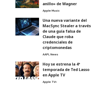
anillo» de Wagner
Apple Music
Una nueva variante del
MacSync Stealer a través
de una guía falsa de
Claude que roba
credenciales de
criptomonedas
AAPL News
Hoy se estrena la 4ª
temporada de Ted Lasso
en Apple TV
Apple TV+