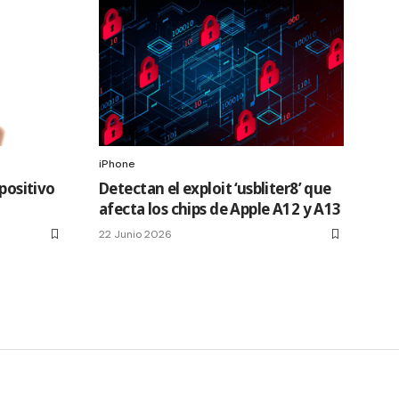
iPhone
spositivo
Detectan el exploit ‘usbliter8’ que
afecta los chips de Apple A12 y A13
22 Junio 2026