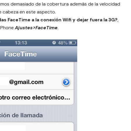
emos demasiado de la cobertura además de la velocidad
de cabeza en este aspecto.
as FaceTime a la conexión Wifi y dejar fuera la 3G?
,
o iPhone
Ajustes>FaceTime
.