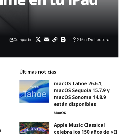
2 Min De Lectura
Compartir
Últimas noticias
macOS Tahoe 26.6.1,
macOS Sequoia 15.7.9 y
macOS Sonoma 14.8.9
están disponibles
MacOS
Apple Music Classical
a
celebra los 150 años de «El