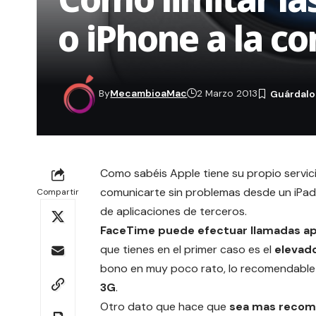
o iPhone a la c
By
MecambioaMac
2 Marzo 2013
Como sabéis Apple tiene su propio servi
comunicarte sin problemas desde un iPad,
Compartir
de aplicaciones de terceros.
FaceTime puede efectuar llamadas ap
que tienes en el primer caso es el
elevad
bono en muy poco rato, lo recomendable
3G
.
Otro dato que hace que
sea mas recomen