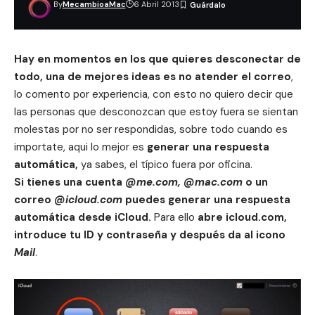
By
MecambioaMac
6 Abril 2013
Hay en momentos en los que quieres desconectar de
todo, una de mejores ideas es no atender el correo
,
lo comento por experiencia, con esto no quiero decir que
las personas que desconozcan que estoy fuera se sientan
molestas por no ser respondidas, sobre todo cuando es
importate, aqui lo mejor es
generar una respuesta
automática,
ya sabes, el típico fuera por oficina.
Si tienes una cuenta
@me.com, @mac.com
o un
correo
@icloud.com
puedes generar una respuesta
automática desde iCloud.
Para ello
abre icloud.com,
introduce tu ID y contraseña y después da al icono
Mail
.