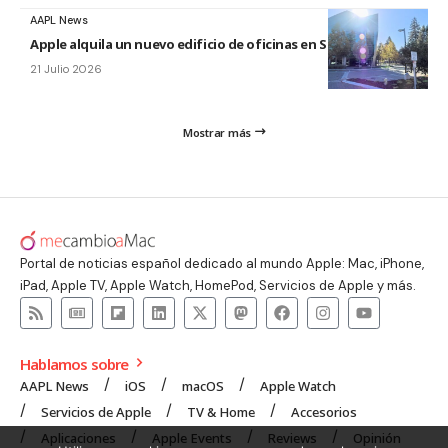
AAPL News
Apple alquila un nuevo edificio de oficinas en Sunnyvale
21 Julio 2026
Mostrar más
Portal de noticias español dedicado al mundo Apple: Mac, iPhone,
iPad, Apple TV, Apple Watch, HomePod, Servicios de Apple y más.
Hablamos sobre
AAPL News
iOS
macOS
Apple Watch
Servicios de Apple
TV & Home
Accesorios
Aplicaciones
Apple Events
Reviews
Opinión