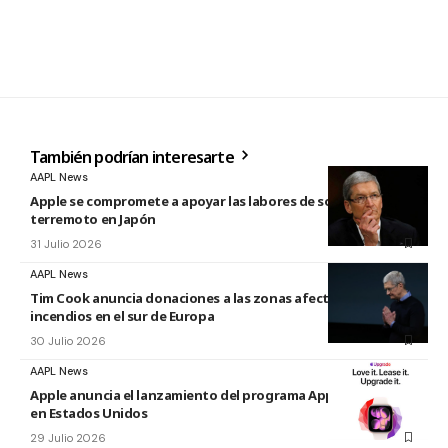
También podrían interesarte
AAPL News
Apple se compromete a apoyar las labores de socorro tras el
terremoto en Japón
31 Julio 2026
AAPL News
Tim Cook anuncia donaciones a las zonas afectadas por los
incendios en el sur de Europa
30 Julio 2026
AAPL News
Apple anuncia el lanzamiento del programa Apple Upgrade
en Estados Unidos
29 Julio 2026