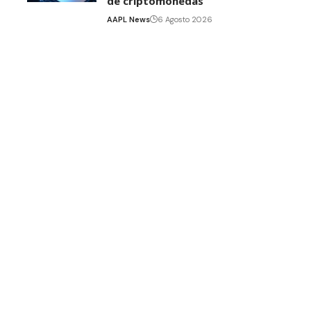
de criptomonedas
AAPL News
6 Agosto 2026