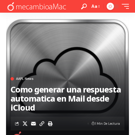
Aa
AAPL News
Como generar una respuesta
automatica en Mail desde
iCloud
1 Min De Lectura