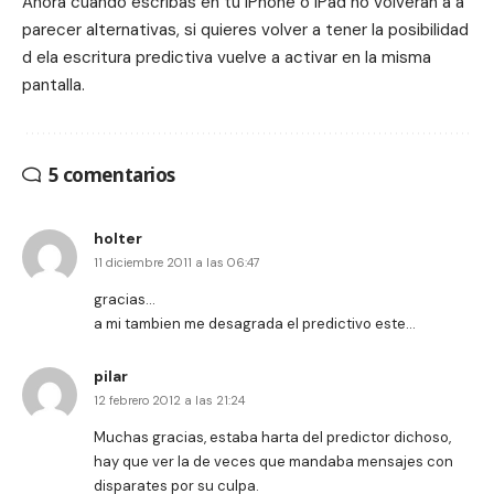
Ahora cuando escribas en tu iPhone o iPad no volverán a a
parecer alternativas, si quieres volver a tener la posibilidad
d ela escritura predictiva vuelve a activar en la misma
pantalla.
5 comentarios
holter
11 diciembre 2011 a las 06:47
gracias…
a mi tambien me desagrada el predictivo este…
pilar
12 febrero 2012 a las 21:24
Muchas gracias, estaba harta del predictor dichoso,
hay que ver la de veces que mandaba mensajes con
disparates por su culpa.