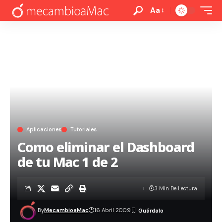
Aa
Aplicaciones
Tutoriales
Como eliminar el Dashboard
de tu Mac 1 de 2
3 Min De Lectura
By
MecambioaMac
16 Abril 2009