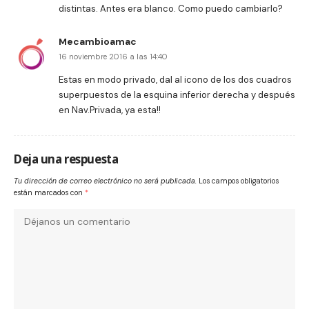
distintas. Antes era blanco. Como puedo cambiarlo?
Mecambioamac
16 noviembre 2016 a las 14:40
Estas en modo privado, dal al icono de los dos cuadros
superpuestos de la esquina inferior derecha y después
en Nav.Privada, ya esta!!
Deja una respuesta
Tu dirección de correo electrónico no será publicada.
Los campos obligatorios
están marcados con
*