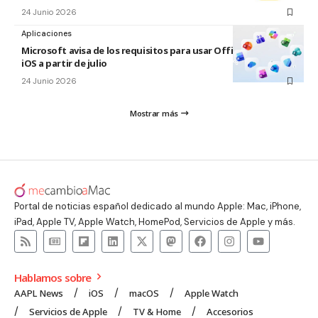
24 Junio 2026
Aplicaciones
Microsoft avisa de los requisitos para usar Office en macOS y
iOS a partir de julio
24 Junio 2026
Mostrar más
Portal de noticias español dedicado al mundo Apple: Mac, iPhone,
iPad, Apple TV, Apple Watch, HomePod, Servicios de Apple y más.
Hablamos sobre
AAPL News
iOS
macOS
Apple Watch
Servicios de Apple
TV & Home
Accesorios