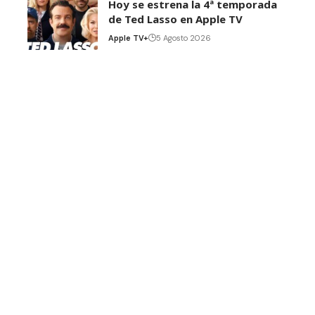
Hoy se estrena la 4ª temporada
de Ted Lasso en Apple TV
Apple TV+
5 Agosto 2026