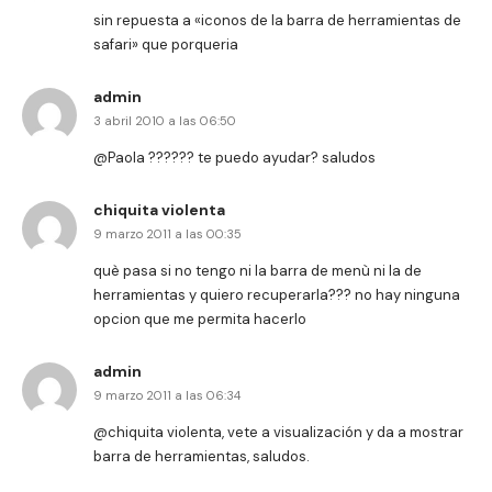
sin repuesta a «iconos de la barra de herramientas de
safari» que porqueria
admin
3 abril 2010 a las 06:50
@Paola ?????? te puedo ayudar? saludos
chiquita violenta
9 marzo 2011 a las 00:35
què pasa si no tengo ni la barra de menù ni la de
herramientas y quiero recuperarla??? no hay ninguna
opcion que me permita hacerlo
admin
9 marzo 2011 a las 06:34
@chiquita violenta, vete a visualización y da a mostrar
barra de herramientas, saludos.