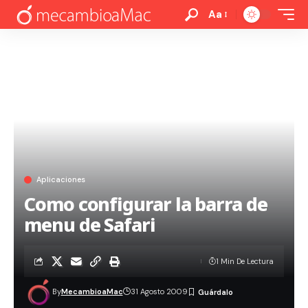
Aa
Aplicaciones
Como configurar la barra de
menu de Safari
1 Min De Lectura
By
MecambioaMac
31 Agosto 2009