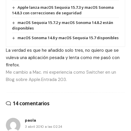
Apple lanza macOS Sequoia 15.7.3 y macOS Sonoma
14.8.3 con correcciones de seguridad
macOS Sequoia 15.7.2 y macOS Sonoma 14.8.2 están
disponibles
macOS Sonoma 14.8 y macOS Sequoia 15.7 disponibles
La verdad es que he añadido solo tres, no quiero que se
vuleva una aplicación pesada y lenta como me pasó con
firefox.
Me cambio a Mac. mi experiencia como Switcher en un
Blog sobre Apple.Entrada 203.
14 comentarios
paola
3 abril 2010 a las 02:24