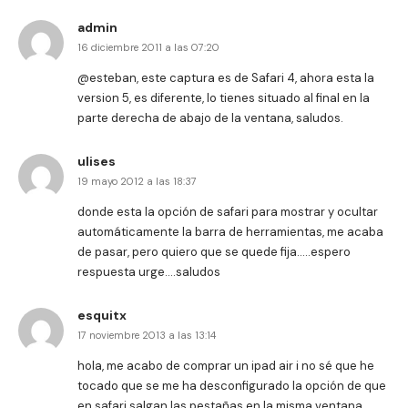
admin
16 diciembre 2011 a las 07:20
@esteban, este captura es de Safari 4, ahora esta la
version 5, es diferente, lo tienes situado al final en la
parte derecha de abajo de la ventana, saludos.
ulises
19 mayo 2012 a las 18:37
donde esta la opción de safari para mostrar y ocultar
automáticamente la barra de herramientas, me acaba
de pasar, pero quiero que se quede fija…..espero
respuesta urge….saludos
esquitx
17 noviembre 2013 a las 13:14
hola, me acabo de comprar un ipad air i no sé que he
tocado que se me ha desconfigurado la opción de que
en safari salgan las pestañas en la misma ventana.