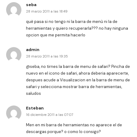
seba
28 marzo 2011 a las 18:49
què pasa si no tengo ni la barra de menù ni la de
herramientas y quiero recuperarla??? no hay ninguna
opcion que me permita hacerlo
admin
28 marzo 2011 a las 19:35
@seba, no tirnes la barra de menu de safari? Pincha de
nuevo en el icono de safari, ahora deberia aparecerte,
despues acude a Visualizacion en la barra de menu de
safari y selecciona mostrar barra de herramientas,
saludos
Esteban
16 diciembre 2011 a las 07:07
Men en mi barra de herramientas no aparece el de
descargas porque? o como lo consigo?