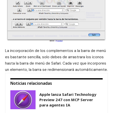
La incorporación de los complementos a la barra de menú
es bastante sencilla, solo debes de arrastrara los iconos
hasta la barra de menú de Safari. Cada vez que incorpores
un elemento, la barra se redimensionará automáticamente.
Noticias relacionadas
Apple lanza Safari Technology
Preview 247 con MCP Server
para agentes IA