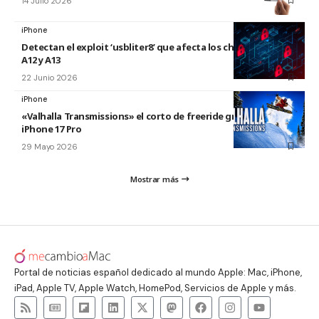
14 Julio 2026
iPhone
Detectan el exploit ‘usbliter8’ que afecta los chips de Apple
A12 y A13
22 Junio 2026
iPhone
«Valhalla Transmissions» el corto de freeride grabado con el
iPhone 17 Pro
29 Mayo 2026
Mostrar más
Portal de noticias español dedicado al mundo Apple: Mac, iPhone,
iPad, Apple TV, Apple Watch, HomePod, Servicios de Apple y más.