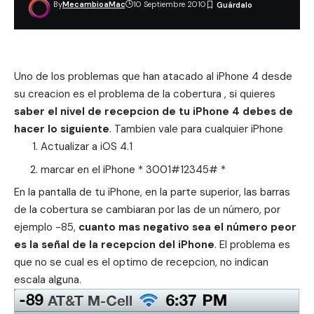
By
MecambioaMac
10 Septiembre 2010
Uno de los problemas que han atacado al iPhone 4 desde
su creacion es el problema de la cobertura , si quieres
saber el nivel de recepcion de tu iPhone 4 debes de
hacer lo siguiente
. Tambien vale para cualquier iPhone
Actualizar a iOS 4.1
marcar en el iPhone * 3001#12345# *
En la pantalla de tu iPhone, en la parte superior, las barras
de la cobertura se cambiaran por las de un número, por
ejemplo -85,
cuanto mas negativo sea el número peor
es la señal de la recepcion del iPhone
. El problema es
que no se cual es el optimo de recepcion, no indican
escala alguna.