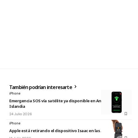
También podrían interesarte
iPhone
Emergencia SOS vía satélite ya disponible en Andorra e
Islandia
24 Julio 2026
iPhone
Apple está retirando el dispositivo Isaac en las Apple Store