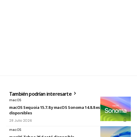
También podrían interesarte
macOS
macOS Sequoia 15.7.8 y macOS Sonoma 14.8.8 están
disponibles
28 Julio 2026
macOS
macOS Tahoe 26.6 está disponible