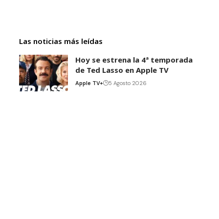
Las noticias más leídas
Hoy se estrena la 4ª temporada
de Ted Lasso en Apple TV
Apple TV+
5 Agosto 2026