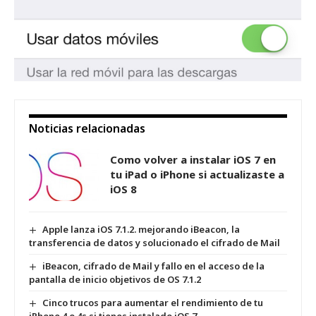
Noticias relacionadas
Como volver a instalar iOS 7 en
tu iPad o iPhone si actualizaste a
iOS 8
Apple lanza iOS 7.1.2. mejorando iBeacon, la
transferencia de datos y solucionado el cifrado de Mail
iBeacon, cifrado de Mail y fallo en el acceso de la
pantalla de inicio objetivos de OS 7.1.2
Cinco trucos para aumentar el rendimiento de tu
iPhone 4 o 4s si tienes instalado iOS 7