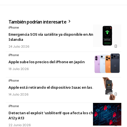
También podrían interesarte
iPhone
Emergencia SOS vía satélite ya disponible en Andorra e
Islandia
24 Julio 2026
iPhone
Apple sube los precios del iPhone en Japón
18 Julio 2026
iPhone
Apple está retirando el dispositivo Isaac en las Apple Store
14 Julio 2026
iPhone
Detectan el exploit ‘usbliter8’ que afecta los chips de Apple
A12 y A13
22 Junio 2026