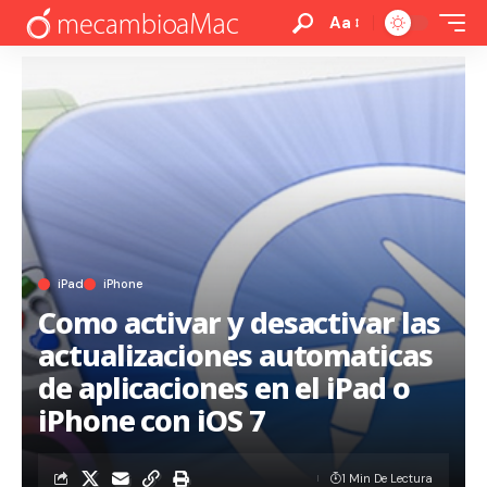
Aa
iPad
iPhone
Como activar y desactivar las
actualizaciones automaticas
de aplicaciones en el iPad o
iPhone con iOS 7
1 Min De Lectura