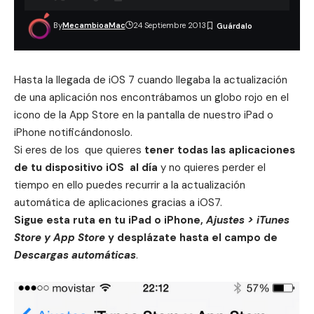
By
MecambioaMac
24 Septiembre 2013
Hasta la llegada de iOS 7 cuando llegaba la actualización
de una aplicación nos encontrábamos un globo rojo en el
icono de la App Store en la pantalla de nuestro iPad o
iPhone notificándonoslo.
Si eres de los que quieres
tener todas las aplicaciones
de tu dispositivo iOS al día
y no quieres perder el
tiempo en ello puedes recurrir a la actualización
automática de aplicaciones gracias a iOS7.
Sigue esta ruta en tu iPad o iPhone,
Ajustes > iTunes
Store y App Store
y desplázate hasta el campo de
Descargas automáticas
.