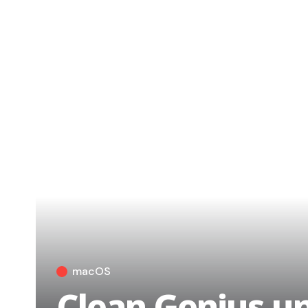
macOS
Clean Genius un