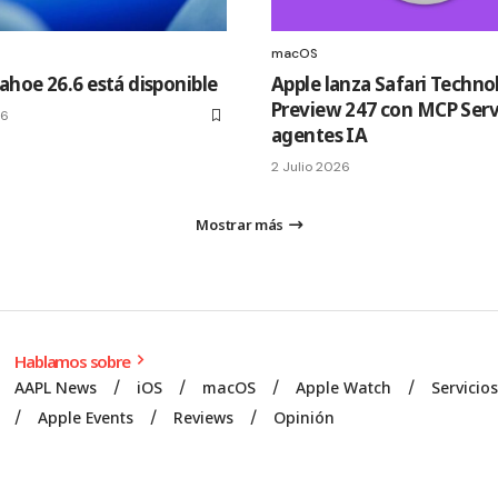
macOS
hoe 26.6 está disponible
Apple lanza Safari Techno
Preview 247 con MCP Serv
26
agentes IA
2 Julio 2026
Mostrar más
Hablamos sobre
AAPL News
iOS
macOS
Apple Watch
Servicio
Apple Events
Reviews
Opinión