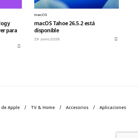
macOS
logy
macOS Tahoe 26.5.2 está
er para
disponible
29 Junio 2026
s de Apple
TV & Home
Accesorios
Aplicaciones