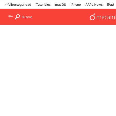
ciberseguridad
Tutoriales
macOS
iPhone
AAPL News
iPad
Buscar