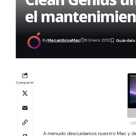
el mantenimien
By
MecambioaMac
9 Enero 2012
Compartir
A menudo descuidamos nuestro Mac y de 