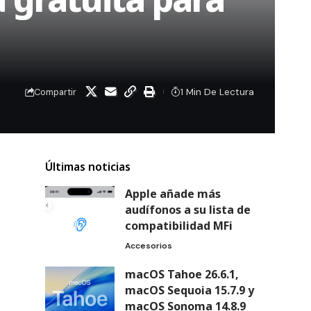
1 Min De Lectura
Compartir
Últimas noticias
Apple añade más
audífonos a su lista de
compatibilidad MFi
Accesorios
macOS Tahoe 26.6.1,
macOS Sequoia 15.7.9 y
macOS Sonoma 14.8.9