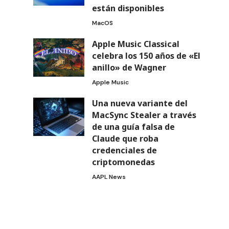
están disponibles
MacOS
Apple Music Classical
celebra los 150 años de «El
anillo» de Wagner
Apple Music
Una nueva variante del
MacSync Stealer a través
de una guía falsa de
Claude que roba
credenciales de
criptomonedas
AAPL News