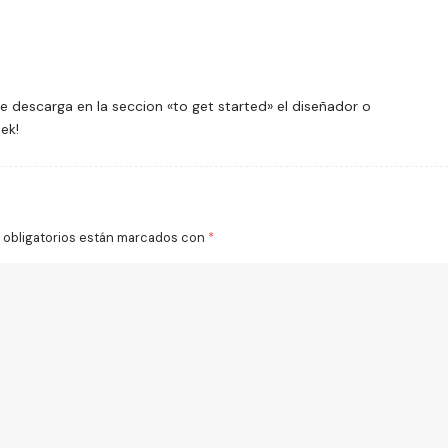
de descarga en la seccion «to get started» el diseñador o
ek!
obligatorios están marcados con
*