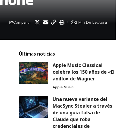
2 Min De Lectura
Compartir
Últimas noticias
Apple Music Classical
celebra los 150 años de «El
anillo» de Wagner
Apple Music
Una nueva variante del
MacSync Stealer a través
de una guía falsa de
Claude que roba
credenciales de