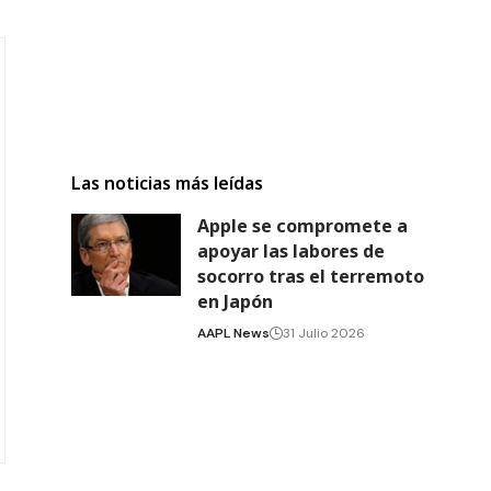
Las noticias más leídas
Apple se compromete a
apoyar las labores de
socorro tras el terremoto
en Japón
AAPL News
31 Julio 2026