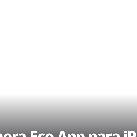
mera Eco App para i