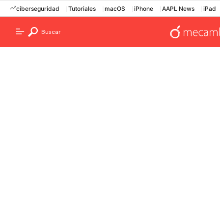
ciberseguridad
Tutoriales
macOS
iPhone
AAPL News
iPad
Buscar