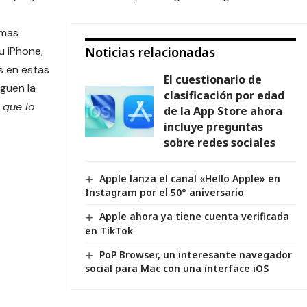
 mas
u iPhone,
Noticias relacionadas
s en estas
El cuestionario de
guen la
clasificación por edad
 que lo
de la App Store ahora
incluye preguntas
sobre redes sociales
Apple lanza el canal «Hello Apple» en
Instagram por el 50° aniversario
Apple ahora ya tiene cuenta verificada
en TikTok
PoP Browser, un interesante navegador
social para Mac con una interface iOS