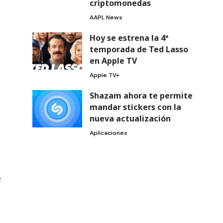
criptomonedas
AAPL News
Hoy se estrena la 4ª
temporada de Ted Lasso
en Apple TV
Apple TV+
Shazam ahora te permite
mandar stickers con la
nueva actualización
Aplicaciones
x