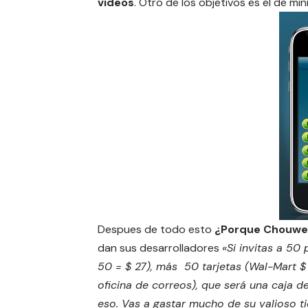
videos
. Otro de los objetivos es el de mi
Despues de todo esto
¿Porque Chouwe 
dan sus desarrolladores
«Si invitas a 50
50 = $ 27), más 50 tarjetas (Wal-Mart $ 
oficina de correos), que será una caja 
eso. Vas a gastar mucho de su valioso t