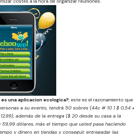
nimizar costes a la hora de organizar reuniones.
es una aplicacion ecologica?
, este es el razonamiento que
 personas a su evento, tendrá 50 sobres (44c # 10 1 $ 0,54 
12.99), además de la entrega ($ 20 desde su casa a la
de 59,99 dólares, más el tiempo que usted pasa haciendo
iempo y dinero en tiendas y conseguir
entregadar
las