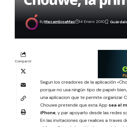
By
MecambioaMac
14 Enero 2010
Compartir
Segun los creadores de la aplicación «Chou
porque no usa ningún tipo de papel» bien
una aplicacion que te permite organizar
Chouwe pretende que esta App
sea el 
iPhone
, y par apoyarlo desde las redes 
En las invitaciones que realices a trave