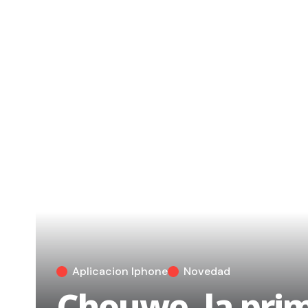
Aplicacion Iphone
Novedad
Chouwe, la pri