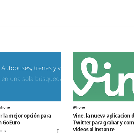
Iphone
iPhone
r la mejor opción para
Vine, la nueva aplicacion 
on GoEuro
Twitter para grabar y com
videos al instante
2016