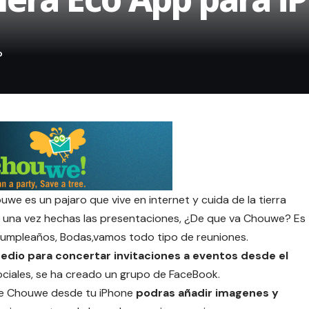
we es un pajaro que vive en internet y cuida de la tierra
, una vez hechas las presentaciones, ¿De que va Chouwe? Es
 Cumpleaños, Bodas,vamos todo tipo de reuniones.
medio para concertar invitaciones a eventos desde el
sociales, se ha creado un grupo de FaceBook.
s de Chouwe desde tu iPhone
podras añadir imagenes y