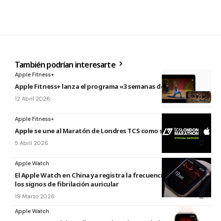
También podrían interesarte
Apple Fitness+
Apple Fitness+ lanza el programa «3 semanas de Pilates»
12 Abril 2026
Apple Fitness+
Apple se une al Maratón de Londres TCS como socio oficial
5 Abril 2026
Apple Watch
El Apple Watch en China ya registra la frecuencia cardíaca y
los signos de fibrilación auricular
19 Marzo 2026
Apple Watch