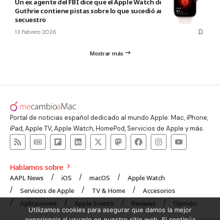
Un ex agente del FBI dice que el Apple Watch de Nancy
Guthrie contiene pistas sobre lo que sucedió antes de su
secuestro
13 Febrero 2026
Mostrar más
Portal de noticias español dedicado al mundo Apple: Mac, iPhone,
iPad, Apple TV, Apple Watch, HomePod, Servicios de Apple y más.
Hablamos sobre
AAPL News
iOS
macOS
Apple Watch
Servicios de Apple
TV & Home
Accesorios
Aplicaciones
Apple Events
Reviews
Opinión
Utilizamos cookies para asegurar que damos la mejor
experiencia al usuario en nuestro sitio web. Si continúa