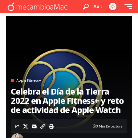
Aa
Apple Fitness+
Celebra el Día de la Tierra
2022 en Apple Fitness+ y reto
de actividad de Apple Watch
3 Min De Lectura