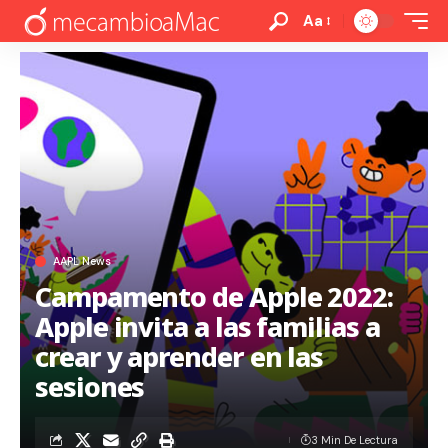
Aa
AAPL News
Campamento de Apple 2022:
Apple invita a las familias a
crear y aprender en las
sesiones
3 Min De Lectura