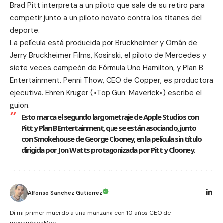
Brad Pitt interpreta a un piloto que sale de su retiro para
competir junto a un piloto novato contra los titanes del
deporte.
La película está producida por Bruckheimer y Omán de
Jerry Bruckheimer Films, Kosinski, el piloto de Mercedes y
siete veces campeón de Fórmula Uno Hamilton, y Plan B
Entertainment. Penni Thow, CEO de Copper, es productora
ejecutiva. Ehren Kruger («Top Gun: Maverick») escribe el
guion.
Esto marca el segundo largometraje de Apple Studios con
Pitt y Plan B Entertainment, que se están asociando, junto
con Smokehouse de George Clooney, en la película sin título
dirigida por Jon Watts protagonizada por Pitt y Clooney.
Alfonso Sanchez Gutierrez
Dí mi primer muerdo a una manzana con 10 años CEO de
mecambioaMac