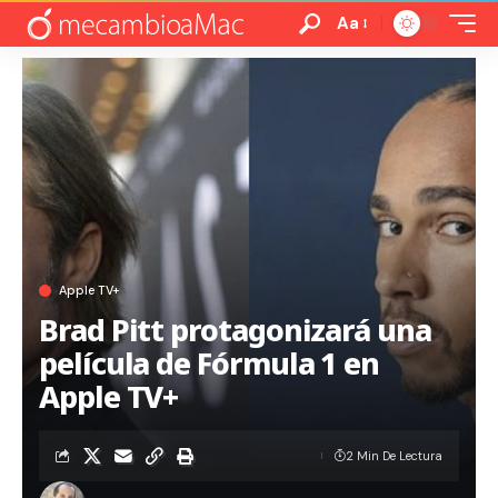
Aa
Apple TV+
Brad Pitt protagonizará una
película de Fórmula 1 en
Apple TV+
2 Min De Lectura