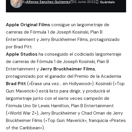
By
Alfonso Sanchez Gutierrez
12 Junio 2022
Apple Original Films
consigue un largometraje de
carreras de Fórmula 1 de Joseph Kosinski, Plan B
Entertainment y Jerry Bruckheimer Films, protagonizado
por Brad Pitt.
Apple Studios
ha conseguido el codiciado largometraje
de carreras de Fórmula 1 de Joseph Kosinski, Plan B
Entertainment y
Jerry Bruckheimer Films
,
protagonizado por el ganador del Premio de la Academia
Brad Pitt
(«Érase una vez… en Hollywood»). Kosinski («Top
Gun: Maverick») está listo para dirigir, y producirá el
largometraje junto con el siete veces campeón de
Fórmula Uno Sir Lewis Hamilton, Plan B Entertainment
(«World War Z»), Jerry Bruckheimer y Chad Oman de Jerry
Bruckheimer Films («Top Gun: Maverick», franquicia «Pirates
of the Caribbean»).