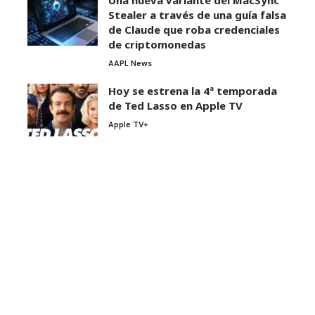
Una nueva variante del MacSync
Stealer a través de una guía falsa
de Claude que roba credenciales
de criptomonedas
AAPL News
Hoy se estrena la 4ª temporada
de Ted Lasso en Apple TV
Apple TV+