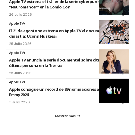
Apple TV estrena el tráiler de la serie cyberpunk
“Neuromancer” en la Comic-Con
26 Julio 2026
Apple TV+
El 21 de agosto se estrena en Apple TV el documental «La
dinastía: Uconn Huskies»
25 Julio 2026
Apple TV+
Apple TV anuncia la serie documental sobre citas titulada «La
última persona en la Tierra»
25 Julio 2026
Apple TV+
Apple consigue un récord de 89 nominaciones a los premios
Emmy 2026
11 Julio 2026
Mostrar más