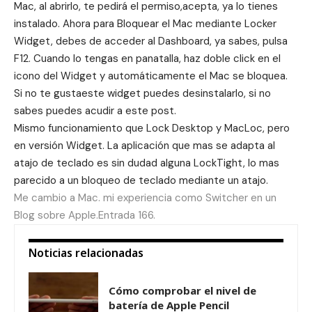
Mac, al abrirlo, te pedirá el permiso,acepta, ya lo tienes
instalado. Ahora para Bloquear el Mac mediante Locker
Widget, debes de acceder al Dashboard, ya sabes, pulsa
F12. Cuando lo tengas en panatalla, haz doble click en el
icono del Widget y automáticamente el Mac se bloquea.
Si no te gustaeste widget puedes desinstalarlo, si no
sabes puedes acudir a
este post
.
Mismo funcionamiento que
Lock Desktop
y
MacLoc
, pero
en versión Widget. La aplicación que mas se adapta al
atajo de teclado es sin dudad alguna LockTight, lo mas
parecido a un bloqueo de teclado mediante un atajo.
Me cambio a Mac. mi experiencia como Switcher en un
Blog sobre Apple.Entrada 166.
Noticias relacionadas
Cómo comprobar el nivel de
batería de Apple Pencil