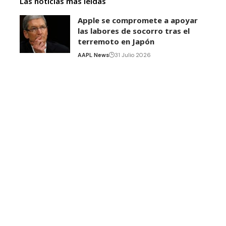
Las noticias más leídas
Apple se compromete a apoyar
las labores de socorro tras el
terremoto en Japón
AAPL News
31 Julio 2026